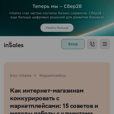
Теперь мы – Сбер2B
inSales стал частью системы бизнес-сервисов. Сбер2В –
еще больше цифровых решений для развития бизнеса!
Узнать больше
Вход
Блог inSales
Маркетплейсы
Как интернет-магазинам
конкурировать с
маркетплейсами: 15 советов и
методы работы с клиентами,