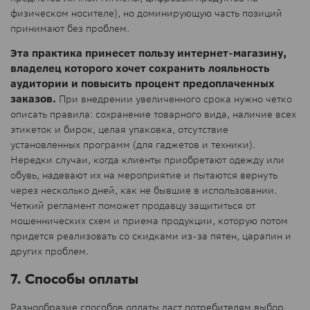
физическом носителе), но доминирующую часть позиций
принимают без проблем.
Эта практика принесет пользу интернет-магазину,
владелец которого хочет сохранить лояльность
аудитории и повысить процент предоплаченных
заказов.
При внедрении увеличенного срока нужно четко
описать правила: сохранение товарного вида, наличие всех
этикеток и бирок, целая упаковка, отсутствие
установленных программ (для гаджетов и техники).
Нередки случаи, когда клиенты приобретают одежду или
обувь, надевают их на мероприятие и пытаются вернуть
через несколько дней, как не бывшие в использовании.
Четкий регламент поможет продавцу защититься от
мошеннических схем и приема продукции, которую потом
придется реализовать со скидками из-за пятен, царапин и
других проблем.
7. Способы оплаты
Разнообразие способов оплаты даст потребителям выбор,