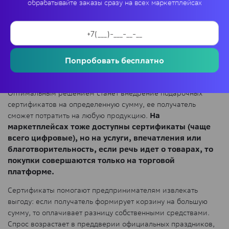
обрабатывайте заказы сразу на всех маркетплейсах
Проверка статуса по трек-номеру на сайте онлайн-
магазина
10. Подарочные сертификаты
Попробовать бесплатно
Выбирая подарок на день рождения или другой праздник,
свыше 60% клиентов не знают, что лучше купить.
Оптимальным решением станет внедрение подарочных
сертификатов на определенную сумму, ее получатель
сможет потратить на любую продукцию.
На
маркетплейсах тоже доступны сертификаты (чаще
всего цифровые), но на услуги, впечатления или
благотворительность, если речь идет о товарах, то
покупки совершаются только на торговой
платформе.
Сертификаты помогают предпринимателям извлекать
выгоду: если получатель формирует корзину на большую
сумму, то оплачивает разницу собственными средствами.
Спрос возрастает в преддверии официальных праздников,