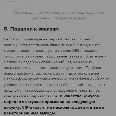
Решения для подключения онлайн-кредитования и
рассрочки: платформа inSales
8. Подарки к заказам
Селлеры, продающие на маркетплейсах, лишены
возможности делать «комплименты» клиентам, менее
жесткие правила действуют в модели DBS (продавец
самостоятельно хранит и доставляет заказы). В интернет-
магазинах подобных ограничений нет, чем нужно
пользоваться для переманивания аудитории. Пробник
нового парфюма, расческа к фену и другие полезные
мелочи формируют положительный потребительский опыт,
увеличивают процент повторных обращений и выделяют
предложение на общем фоне, позволяя отличаться от
конкурентов и маркетплейсов.
В качестве бонусов
нередко выступают промокод на следующую
покупку, VIP-аккаунт на несколько дней и другие
нематериальные выгоды.