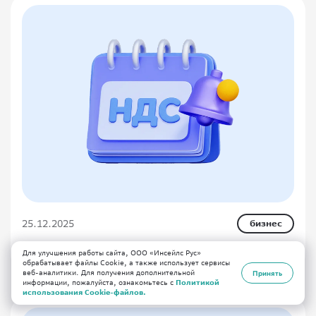
25.12.2025
бизнес
Налоговая реформа 2026 года
Для улучшения работы сайта, ООО «Инсейлс Рус»
обрабатывает файлы Cookie, а также использует сервисы
веб-аналитики. Для получения дополнительной
Принять
информации, пожалуйста, ознакомьтесь с
Политикой
использования Cookie-файлов.