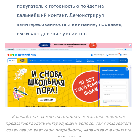
покупатель с готовностью пойдет на
дальнейший контакт. Демонстрируя
заинтересованность и внимание, продавец
вызывает доверие у клиента.
В онлайн-чатах многих интернет-магазинов клиентам
предлагают задать интересующий вопрос. Так пользователь
сразу озвучивает свою потребность, налаживание контакта
упрощается