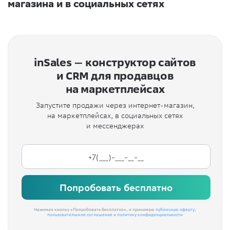
магазина и в социальных сетях
inSales — конструктор сайтов
и CRM для продавцов
на маркетплейсах
Запустите продажи через интернет-магазин,
на маркетплейсах, в социальных сетях
и мессенджерах
Попробовать бесплатно
Нажимая кнопку «Попробовать бесплатно», я принимаю
публичную оферту
,
пользовательское соглашение
и
политику конфиденциальности