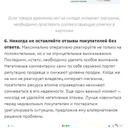
Если товара временно нет на складе интернет-магазина,
необходимо проставить соответствующую отметку в
карточке
6. Никогда не оставляйте отзывы покупателей без
ответа.
Максимально оперативно реагируйте не только на
положительные, но и на отрицательные высказывания.
Последним, кстати, необходимо уделять особое внимание.
Негативные комментарии сами по себе серьезно портят
репутацию продавца и снижают уровень продаж. Когда же
на них не реагирует владелец интернет-магазина,
посетители ресурса вполне справедливо начинают
сомневаться в его надежности. Еще один важный момент —
никогда не удаляйте негативные отзывы. Лучше извиниться
перед недовольным покупателем и постараться
урегулировать ситуацию, предложив ему альтернативное
решение проблемы.