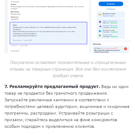
Покупатели оставляют положительные и отрицательные
отзывы на товарных страницах. Все они без исключения
требуют ответа
7. Рекламируйте предлагаемый продукт.
Ведь ни один
товар не продается без грамотного продвижения.
Запускайте рекламные кампании в соответствии с
потребностями целевой аудитории, акционные и скидочные
программы, распродажи. Устраивайте розыгрыши с
призами, старайтесь выделиться на фоне конкурентов
особым подходом к привлечению клиентов.