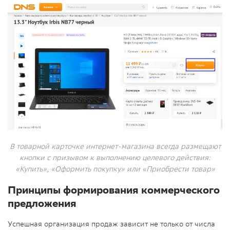
В товарной карточке интернет-магазина всегда размещают
кнопки с призывом к выполнению целевого действия:
«Купить», «Оформить покупку» или «Приобрести товар»
Принципы формирования коммерческого
предложения
Успешная организация продаж зависит не только от числа