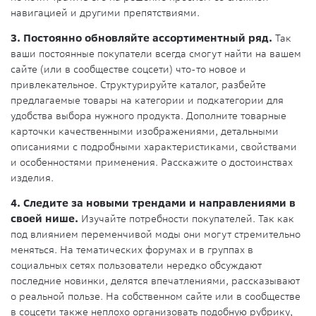
навигацией и другими препятствиями.
3. Постоянно обновляйте ассортиментный ряд.
Так
ваши постоянные покупатели всегда смогут найти на вашем
сайте (или в сообществе соцсети) что-то новое и
привлекательное. Структурируйте каталог, разбейте
предлагаемые товары на категории и подкатегории для
удобства выбора нужного продукта. Дополните товарные
карточки качественными изображениями, детальными
описаниями с подробными характеристиками, свойствами
и особенностями применения. Расскажите о достоинствах
изделия.
4. Следите за новыми трендами и направлениями в
своей нише.
Изучайте потребности покупателей. Так как
под влиянием переменчивой моды они могут стремительно
меняться. На тематических форумах и в группах в
социальных сетях пользователи нередко обсуждают
последние новинки, делятся впечатлениями, рассказывают
о реальной пользе. На собственном сайте или в сообществе
в соцсети также неплохо организовать подобную рубрику,