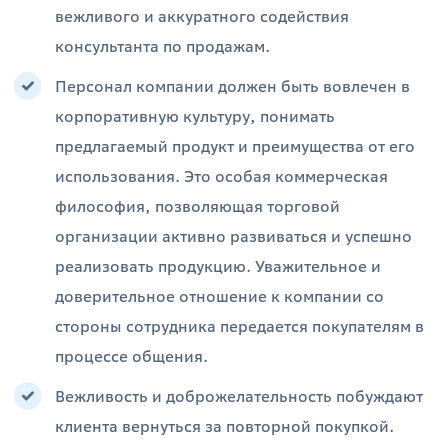
вежливого и аккуратного содействия
консультанта по продажам.
Персонал компании должен быть вовлечен в
корпоративную культуру, понимать
предлагаемый продукт и преимущества от его
использования. Это особая коммерческая
философия, позволяющая торговой
организации активно развиваться и успешно
реализовать продукцию. Уважительное и
доверительное отношение к компании со
стороны сотрудника передается покупателям в
процессе общения.
Вежливость и доброжелательность побуждают
клиента вернуться за повторной покупкой.