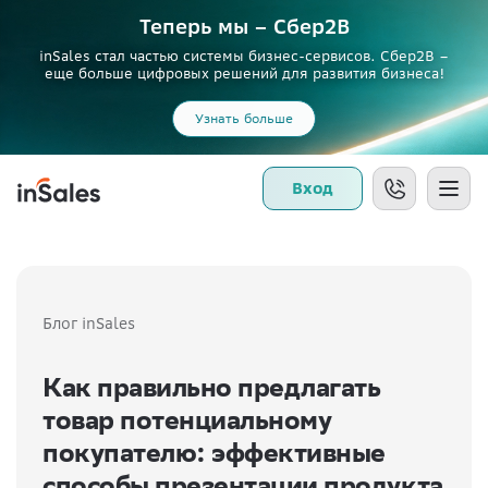
Теперь мы – Сбер2B
inSales стал частью системы бизнес-сервисов. Сбер2В –
еще больше цифровых решений для развития бизнеса!
Узнать больше
Вход
Блог inSales
Как правильно предлагать
товар потенциальному
покупателю: эффективные
способы презентации продукта