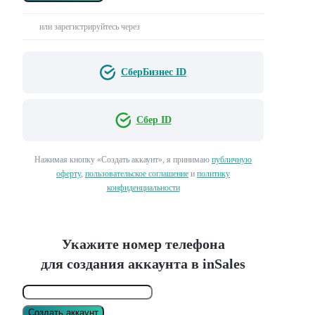
или зарегистрируйтесь через
СберБизнес ID
Сбер ID
Нажимая кнопку «Создать аккаунт», я принимаю
публичную
оферту
,
пользовательское соглашение
и
политику
конфиденциальности
Укажите номер телефона
для создания аккаунта в inSales
Создать аккаунт