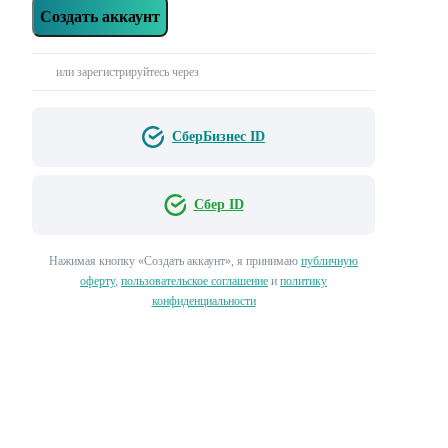
Создать аккаунт
или зарегистрируйтесь через
СберБизнес ID
Сбер ID
Нажимая кнопку «‎Создать аккаунт»‎, я принимаю
публичную
оферту
,
пользовательское соглашение
и
политику
конфиденциальности