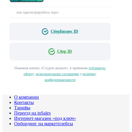
или зарегистрируйтесь через
СберБизнес ID
Сбер ID
Нажимая кнопку «Создать аккаунт», я принимаю
публичную
оферту
,
пользовательское соглашение
и
политику
конфиденциальности
О компании
Контакты
Тарифы
Переезд на inSales
Интернет-магазин «под ключ»
Онбординг на маркетплейсы