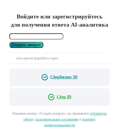
Войдите или зарегистрируйтесь
для получения ответа AI-аналитика
Создать аккаунт
или зарегистрируйтесь через
СберБизнес ID
Сбер ID
Нажимая кнопку «Создать аккаунт», вы принимаете
публичную
оферту
,
пользовательское соглашение
и
политику
конфиденциальности