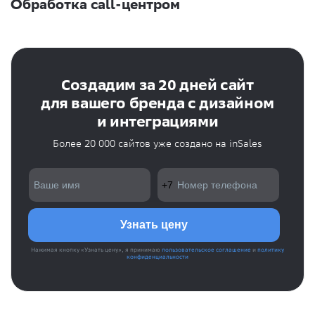
Обработка call-центром
Создадим за 20 дней сайт
для вашего бренда с дизайном
и интеграциями
Более 20 000 сайтов уже создано на inSales
Нажимая кнопку «Узнать цену», я принимаю
пользовательское соглашение
и
политику
конфиденциальности