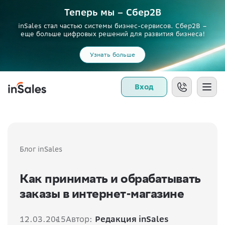
Теперь мы – Сбер2B
inSales стал частью системы бизнес-сервисов. Сбер2В –
еще больше цифровых решений для развития бизнеса!
Узнать больше
Вход
Блог inSales
Как принимать и обрабатывать
заказы в интернет-магазине
12.03.2015
Автор:
Редакция inSales