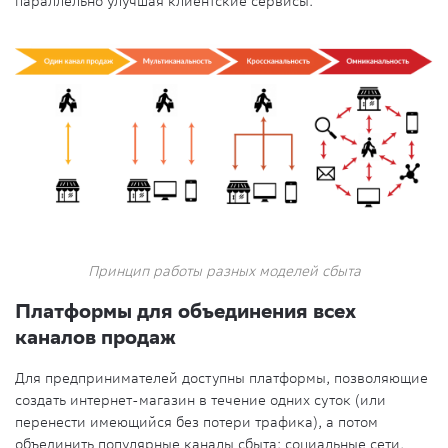
параллельно улучшая клиентские сервисы.
Принцип работы разных моделей сбыта
Платформы для объединения всех
каналов продаж
Для предпринимателей доступны платформы, позволяющие
создать интернет-магазин в течение одних суток (или
перенести имеющийся без потери трафика), а потом
объединить популярные каналы сбыта: социальные сети,