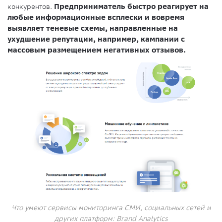
конкурентов.
Предприниматель быстро реагирует на
любые информационные всплески и вовремя
выявляет теневые схемы, направленные на
ухудшение репутации, например, кампании с
массовым размещением негативных отзывов.
Что умеют сервисы мониторинга СМИ, социальных сетей и
других платформ: Brand Analytics