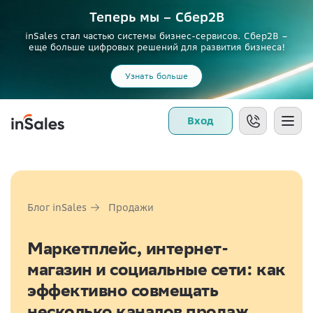
Теперь мы – Сбер2B
inSales стал частью системы бизнес-сервисов. Сбер2В –
еще больше цифровых решений для развития бизнеса!
Узнать больше
Вход
Блог inSales
Продажи
Маркетплейс, интернет-
магазин и социальные сети: как
эффективно совмещать
несколько каналов продаж,