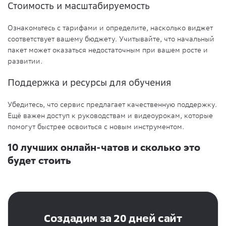
Стоимость и масштабируемость
Ознакомьтесь с тарифами и определите, насколько виджет
соответствует вашему бюджету. Учитывайте, что начальный
пакет может оказаться недостаточным при вашем росте и
развитии.
Поддержка и ресурсы для обучения
Убедитесь, что сервис предлагает качественную поддержку.
Ещё важен доступ к руководствам и видеоурокам, которые
помогут быстрее освоиться с новым инструментом.
10 лучших онлайн-чатов и сколько это
будет стоить
Создадим за 20 дней сайт