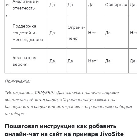
Аналитика и
и
Да
Да
Да
Обширная
Да
отчетность
я
Поддержка
Ограни-
соцсетей и
Да
Нет
Да
Не
чено
мессенджеров
Бесплатная
Да
Да
Нет
Да
Да
версия
Примечания:
*Интеграция с CRM/ERP: «Да» означает наличие широких
возможностей интеграции, «Ограничено» указывает на
базовую интеграцию или интеграцию с ограниченным набором
платформ.
Пошаговая инструкция как добавить
онлайн-чат на сайт на примере JivoSite