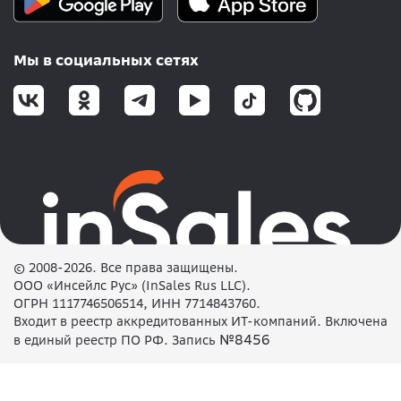
Мы в социальных сетях
© 2008-2026. Все права защищены.
ООО «Инсейлс Рус» (InSales Rus LLC).
ОГРН 1117746506514, ИНН 7714843760.
Входит в реестр аккредитованных ИТ-компаний. Включена
№8456
в единый реестр ПО РФ. Запись