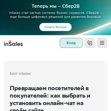
Теперь мы – Сбер2B
inSales стал частью системы бизнес-сервисов. Сбер2В –
еще больше цифровых решений для развития бизнеса!
Узнать больше
Вход
Блог inSales
Превращаем посетителей в
покупателей: как выбрать и
установить онлайн-чат на
своём сайте