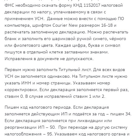
ФНС необходимо скачать форму КНД 1152017 налоговой
декларации по налогу, уплачиваемому в связи с
применением УСН. Данные можно внести с помощью ПО
компьютера, шрифтом Courier New размером 16-18 и
распечатать заполненную декларацию. Можно распечатать
бланк и заполнить его шариковой ручкой синего, чёрного
или фиолетового цвета. Каждая цифра, буква и символ
пишутся в отдельной клетке заглавными знаками.
Исправления в документе не допускаются.
Первым нужно заполнить Титульный лист. Для всех видов
УСН он заполняется одинаково. На Титульном листе нужно
указать ИНН и номер страницы. Указываем номер
корректировки. Если декларация заполняется первый раз,
ставим 0. В случае исправлений ставим 1 или 2.
Пишем код налогового периода. Если декларация
заполняется действующим ИП и подаётся за год – пишем 34.
Если декларация заполняется при ликвидации или
реорганизации ИП – 50. При переходе на другую систему
налогообложения – 95. Указываем код налогового органа и