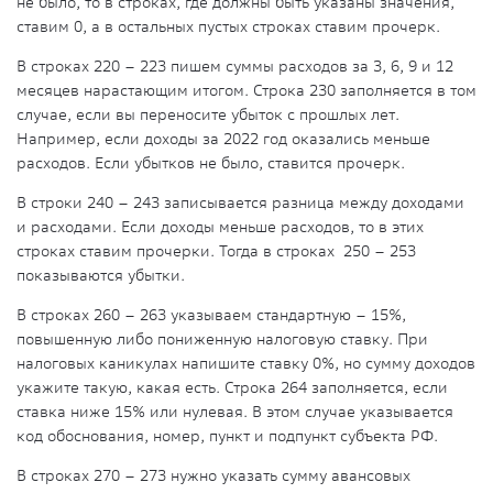
не было, то в строках, где должны быть указаны значения,
ставим 0, а в остальных пустых строках ставим прочерк.
В строках 220 – 223 пишем суммы расходов за 3, 6, 9 и 12
месяцев нарастающим итогом. Строка 230 заполняется в том
случае, если вы переносите убыток с прошлых лет.
Например, если доходы за 2022 год оказались меньше
расходов. Если убытков не было, ставится прочерк.
В строки 240 – 243 записывается разница между доходами
и расходами. Если доходы меньше расходов, то в этих
строках ставим прочерки. Тогда в строках 250 – 253
показываются убытки.
В строках 260 – 263 указываем стандартную – 15%,
повышенную либо пониженную налоговую ставку. При
налоговых каникулах напишите ставку 0%, но сумму доходов
укажите такую, какая есть. Строка 264 заполняется, если
ставка ниже 15% или нулевая. В этом случае указывается
код обоснования, номер, пункт и подпункт субъекта РФ.
В строках 270 – 273 нужно указать сумму авансовых