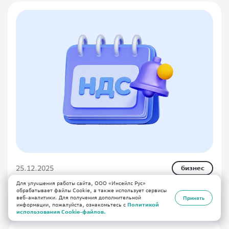
25.12.2025
бизнес
Для улучшения работы сайта, ООО «Инсейлс Рус»
Налоговая реформа 2026 года
обрабатывает файлы Cookie, а также использует сервисы
веб-аналитики. Для получения дополнительной
Принять
информации, пожалуйста, ознакомьтесь с
Политикой
использования Cookie-файлов.