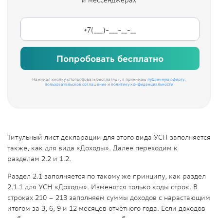
и мессенджерах
Попробовать бесплатно
Нажимая кнопку «Попробовать бесплатно», я принимаю
публичную оферту
,
пользовательское соглашение
и
политику конфиденциальности
Титульный лист декларации для этого вида УСН заполняется
также, как для вида «Доходы». Далее переходим к
разделам 2.2 и 1.2.
Раздел 2.1 заполняется по такому же принципу, как раздел
2.1.1 для УСН «Доходы». Изменятся только коды строк. В
строках 210 – 213 заполняем суммы доходов с нарастающим
итогом за 3, 6, 9 и 12 месяцев отчётного года. Если доходов