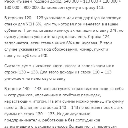
Рассчитываем годовой доход: 540 000 + 110 000 + 120 000 +
130 000 = 900 000. Записываем сумму в строку 113.
В строках 120 – 123 указываем или стандартную налоговую
ставку для УСН 6%, или ту, которая применяется в вашем
субъекте. При налоговых каникулах напишите ставку 0 %, но
сумму доходов укажите такую, какая есть. Строка 124
заполняется, если ставка ниже 6% или нулевая. В этом
случае указывается код обоснования, номер, пункт и
подпункт субъекта РФ.
Считаем суммы исчисленного налога и записываем их в
строки 130 – 133. Для этого доходы из строк 110 – 113
умножаем на налоговую ставку.
В строки 140 – 143 вносим суммы страховых взносов за себя
и сотрудников, уплаченные в отчётных периодах,
нарастающим итогом. На эти суммы можно уменьшить сумму
налога. Значения в строках 140 – 143 не должны превышать
суммы из строк 130 – 133. Индивидуальные
предприниматели, работающие без сотрудников
заплатившие страховых взносов больше могут перенести