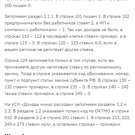
100 пишем 0.
Заполняем раздел 2.1.1. В строке 101 пишем 1. В строке 102
предприниматели без работников ставят 2, а ИП и
компании с работниками – 1. Так как доходов не было, в
строках 110 – 112 в последней клетке ставим прочерк, а в
строке 113 – 0. В строках 120 – 123 ставим 6.0, если в
вашем регионе не действует другая ставка.
Строка 124 заполняется только в том случае, если вы
применяете другую налоговую ставку по региональному
закону. Тогда в строке указывается код обоснования, номер,
пункт и подпункт статьи закона субъекта РФ. В строках 130 –
132 ставим прочерки, в строке 133 – 0. В строках 140 – 142
также ставим прочерки, в строке 143 – 0.
На УСН «Доходы минус расходы» заполняем разделы 1.2 и
2.2. В разделе 1.2 указываем только код по ОКТМО в строке
010. В разделе 2.2 в строке 201 ставим 1. В строках 213, 223,
243 и 273 ставим нули, в остальных строках – прочерки.