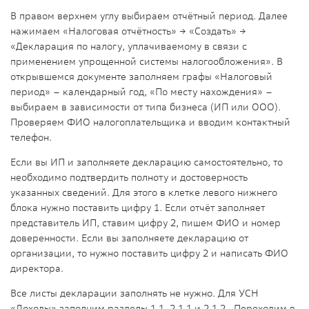
В правом верхнем углу выбираем отчётный период. Далее
нажимаем «Налоговая отчётность»
→
«Создать»
→
«Декларация по налогу, уплачиваемому в связи с
применением упрощенной системы налогообложения». В
открывшемся документе заполняем графы «Налоговый
период» – календарный год, «По месту нахождения» –
выбираем в зависимости от типа бизнеса (ИП или ООО).
Проверяем ФИО налогоплательщика и вводим контактный
телефон.
Если вы ИП и заполняете декларацию самостоятельно, то
необходимо подтвердить полноту и достоверность
указанных сведений. Для этого в клетке левого нижнего
блока нужно поставить цифру 1. Если отчёт заполняет
представитель ИП, ставим цифру 2, пишем ФИО и номер
доверенности. Если вы заполняете декларацию от
организации, то нужно поставить цифру 2 и написать ФИО
директора.
Все листы декларации заполнять не нужно. Для УСН
«Доходы» заполним разделы 1.1, 2.1.1 и 2.1.2. Переходим в