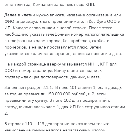
отчётный год. Компании заполняют ещё КПП.
Далее в клетки нужно вписать название организации или
ФИО индивидуального предпринимателя без букв ООО и
ИП. Каждое слово пишем с новой строки. После этого
необходимо указать телефонный номер налогоплательщика
с телефонным кодом города, без пробелов, скобок и
прочерков, в начале проставляется плюс. Затем
указывается количество страниц, ставится подпись и дата.
На каждой странице вверху указывается ИНН, КПП для
ООО и номер страницы. Внизу ставится подпись,
подтверждающая достоверность данных, и дата.
Заполняем раздел 2.1.1. В поле 101 ставим 1, если доходы
за год не превысили 150 000 000 рублей, и 2, если
превысили эту сумму. В поле 102 для предприятий с
сотрудниками указываем 1, для ИП без сотрудников ставим
2.
В строках 110 – 113 декларации показываем только
начисленные суммы налогов нарастающим итогом.