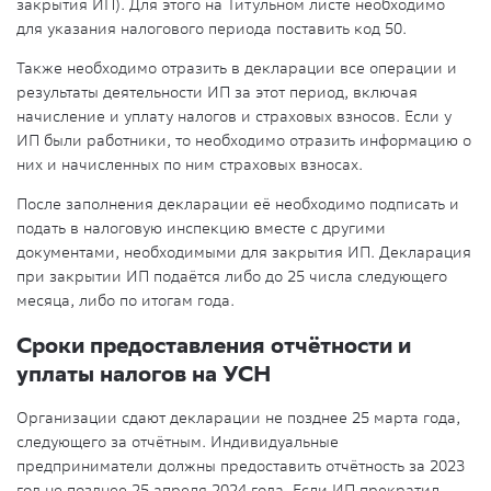
закрытия ИП). Для этого на Титульном листе необходимо
для указания налогового периода поставить код 50.
Также необходимо отразить в декларации все операции и
результаты деятельности ИП за этот период, включая
начисление и уплату налогов и страховых взносов. Если у
ИП были работники, то необходимо отразить информацию о
них и начисленных по ним страховых взносах.
После заполнения декларации её необходимо подписать и
подать в налоговую инспекцию вместе с другими
документами, необходимыми для закрытия ИП. Декларация
при закрытии ИП подаётся либо до 25 числа следующего
месяца, либо по итогам года.
Сроки предоставления отчётности и
уплаты налогов на УСН
Организации сдают декларации не позднее 25 марта года,
следующего за отчётным. Индивидуальные
предприниматели должны предоставить отчётность за 2023
год не позднее 25 апреля 2024 года. Если ИП прекратил