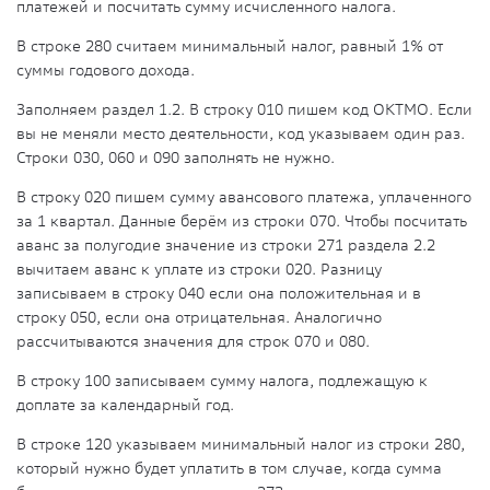
платежей и посчитать сумму исчисленного налога.
В строке 280 считаем минимальный налог, равный 1% от
суммы годового дохода.
Заполняем раздел 1.2. В строку 010 пишем код ОКТМО. Если
вы не меняли место деятельности, код указываем один раз.
Строки 030, 060 и 090 заполнять не нужно.
В строку 020 пишем сумму авансового платежа, уплаченного
за 1 квартал. Данные берём из строки 070. Чтобы посчитать
аванс за полугодие значение из строки 271 раздела 2.2
вычитаем аванс к уплате из строки 020. Разницу
записываем в строку 040 если она положительная и в
строку 050, если она отрицательная. Аналогично
рассчитываются значения для строк 070 и 080.
В строку 100 записываем сумму налога, подлежащую к
доплате за календарный год.
В строке 120 указываем минимальный налог из строки 280,
который нужно будет уплатить в том случае, когда сумма