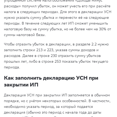
упрощенной системе налогообложения «Доходы минус
расходы» получил убыток, он может учесть его при расчёте
налога в следующих периодах. Для этого в декларации УСН
нужно указать сумму убытка и перенести её на следующие
периоды. В течение следующих лет ИП сможет уменьшить
налоговую базу на сумму убытка, но не более чем на 30% от
суммы налоговой базы.
Чтобы отразить убыток в декларации, в разделе 2.2 нужно
заполнить строки 213 и 223, указав суммы доходов и
расходов. Далее в строке 230 отразить сумму убытков
прошлых лет, либо в строке 253 показать убыток текущего
периода.
Как заполнить декларацию УСН при
закрытии ИП
Декларация УСН при закрытии ИП заполняется в обычном
порядке, но с учётом некоторых особенностей. В частности,
необходимо указать период, за который подается
декларация (обычно это период с начала года до даты