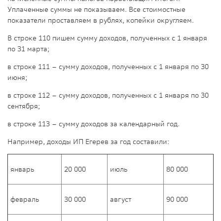
Уплаченные суммы не показываем. Все стоимостные
показатели проставляем в рублях, копейки округляем.
В строке 110 пишем сумму доходов, полученных с 1 января
по 31 марта;
в строке 111 – сумму доходов, полученных с 1 января по 30
июня;
в строке 112 – сумму доходов, полученных с 1 января по 30
сентября;
в строке 113 – сумму доходов за календарный год.
Например, доходы ИП Егерев за год составили:
январь
20 000
июль
80 000
февраль
30 000
август
90 000