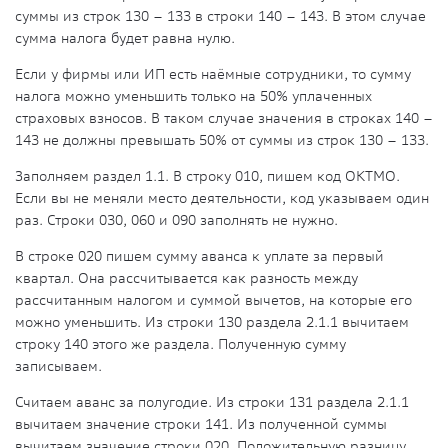
суммы из строк 130 – 133 в строки 140 – 143. В этом случае
сумма налога будет равна нулю.
Если у фирмы или ИП есть наёмные сотрудники, то сумму
налога можно уменьшить только на 50% уплаченных
страховых взносов. В таком случае значения в строках 140 –
143 не должны превышать 50% от суммы из строк 130 – 133.
Заполняем раздел 1.1. В строку 010, пишем код ОКТМО.
Если вы не меняли место деятельности, код указываем один
раз. Строки 030, 060 и 090 заполнять не нужно.
В строке 020 пишем сумму аванса к уплате за первый
квартал. Она рассчитывается как разность между
рассчитанным налогом и суммой вычетов, на которые его
можно уменьшить. Из строки 130 раздела 2.1.1 вычитаем
строку 140 этого же раздела. Полученную сумму
записываем.
Считаем аванс за полугодие. Из строки 131 раздела 2.1.1
вычитаем значение строки 141. Из полученной суммы
вычитаем значение строки 020. Положительную разницу