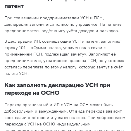
патент
При совмещении предпринимателем УСН и ПСН,
декларация заполняется только по упрощëнке. На патенте
предприниматель ведёт книгу учёта доходов и расходов.
В декларации ИП, совмещающие УСН и патент, заполняют
строку 101 – «Сумма налога, уплаченная в связи с
применением ПСН, подлежащая зачету». Заполняют её
предприниматели, утратившие право на ПСН, но у которых
осталась переплата по этому налогу, которую зачтут в счëт
налога УСН.
Как заполнять декларацию УСН при
переходе на ОСНО
Переход организаций и ИП с УСН на ОСН может быть
добровольным и вынужденным. От вида перехода зависит
срок сдачи отчётности и уплаты налогов. При добровольном
переходе с УСН на ОСНО индивидуальным
предпринимателям нужно подать стандартную декларацию