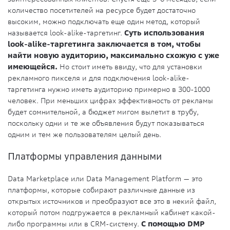
количество посетителей на ресурсе будет достаточно
высоким, можно подключать еще один метод, который
называется look-alike-таргетинг.
Суть использования
look-alike-таргетинга заключается в том, чтобы
найти новую аудиторию, максимально схожую с уже
имеющейся.
Но стоит иметь ввиду, что для установки
рекламного пикселя и для подключения look-alike-
таргетинга нужно иметь аудиторию примерно в 300-1000
человек. При меньших цифрах эффективность от рекламы
будет сомнительной, а бюджет мигом вылетит в трубу,
поскольку одни и те же объявления будут показываться
одним и тем же пользователям целый день.
Платформы управления данными
Data Marketplace или Data Management Platform — это
платформы, которые собирают различные данные из
открытых источников и преобразуют все это в некий файл,
который потом подгружается в рекламный кабинет какой-
либо программы или в CRM-систему.
С помощью DMP