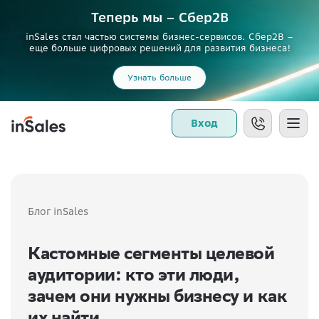
Теперь мы – Сбер2B
inSales стал частью системы бизнес-сервисов. Сбер2В –
еще больше цифровых решений для развития бизнеса!
Узнать больше
Вход
Блог inSales
Кастомные сегменты целевой
аудитории: кто эти люди,
зачем они нужны бизнесу и как
их найти