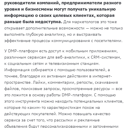
руководители компаний, предприниматели разного
уровня и бизнесмены могут получать уникальную
информацию о своих целевых клиентах, которая
раньше была недоступна.
Для маркетологов это тоже
открывает дополнительные возможности — можно не только
выполнять глубокую аналитику, но и выстраивать
эффективные процессы коммуницирования с посетителями.
У DMP-платформ есть доступ к мобильным приложениям,
различным сервисам для веб-аналитики, к CRM-системам,
к социальным сетям и телевизионным станциям.
Информация собирается с помощью пользователей, а
точнее, благодаря их активным действиям в интернет-
пространстве. Лайки, комментарии, репосты, скачивания
файлов, поисковые запросы, просмотренные ресурсы — все
это ложится в основу работы DMP-платформ. С помощью
этого инструмента можно находить потенциальных клиентов,
которые по каким-то характеристикам похож на
действующих покупателей. Можно повышать качество
сервиса за счет того, что рассылки и рекламные
объявления будут персонализированными и заточенными