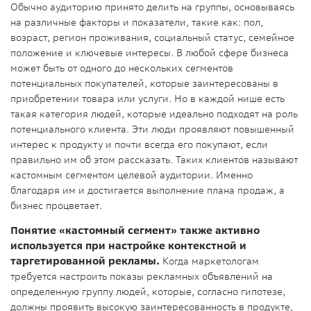
Обычно аудиторию принято делить на группы, основываясь
на различные факторы и показатели, такие как: пол,
возраст, регион проживания, социальный статус, семейное
положение и ключевые интересы. В любой сфере бизнеса
может быть от одного до нескольких сегментов
потенциальных покупателей, которые заинтересованы в
приобретении товара или услуги. Но в каждой нише есть
такая категория людей, которые идеально подходят на роль
потенциального клиента. Эти люди проявляют повышенный
интерес к продукту и почти всегда его покупают, если
правильно им об этом рассказать. Таких клиентов называют
кастомным сегментом целевой аудитории. Именно
благодаря им и достигается выполнение плана продаж, а
бизнес процветает.
Понятие «кастомный сегмент» также активно
используется при настройке контекстной и
таргетированной рекламы.
Когда маркетологам
требуется настроить показы рекламных объявлений на
определенную группу людей, которые, согласно гипотезе,
должны проявить высокую заинтересованность в продукте,