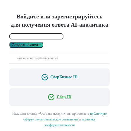
Войдите или зарегистрируйтесь
для получения ответа AI-аналитика
Создать аккаунт
или зарегистрируйтесь через
СберБизнес ID
Сбер ID
Нажимая кнопку «Создать аккаунт», вы принимаете
публичную
оферту
,
пользовательское соглашение
и
политику
конфиденциальности