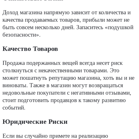
Доход магазина напрямую зависит от количества и
качества продаваемых товаров, прибыли может не
быть совсем несколько дней. Запаситесь «подушкой
безопасности».
Качество Товаров
Продажа подержанных вещей всегда несет риск
столкнуться с некачественными товарами. Это
может пошатнуть репутацию магазина, хоть вы и не
виноваты. Также в магазин могут возвращаться
недовольные покупатели с негативными отзывами,
стоит подготовить продавцов к такому развитию
событий.
Юридические Риски
Если вы случайно примете на реализацию