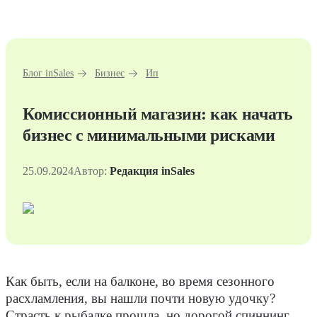
Блог inSales
Бизнес
Ип
Комиссионный магазин: как начать
бизнес с минимальными рисками
25.09.2024
Автор:
Редакция inSales
Как быть, если на балконе, во время сезонного
расхламления, вы нашли почти новую удочку?
Страсть к рыбалке прошла, но дорогой спиннинг