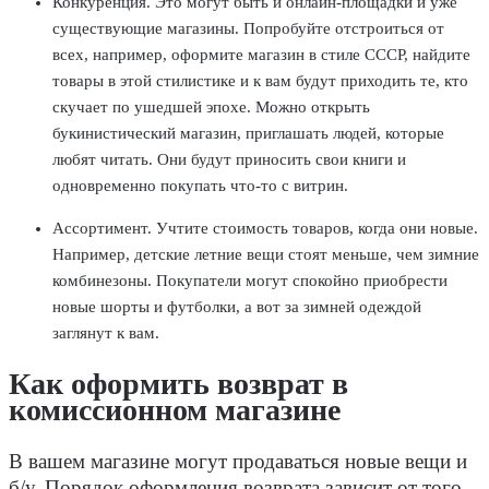
Конкуренция. Это могут быть и онлайн-площадки и уже
существующие магазины. Попробуйте отстроиться от
всех, например, оформите магазин в стиле СССР, найдите
товары в этой стилистике и к вам будут приходить те, кто
скучает по ушедшей эпохе. Можно открыть
букинистический магазин, приглашать людей, которые
любят читать. Они будут приносить свои книги и
одновременно покупать что-то с витрин.
Ассортимент. Учтите стоимость товаров, когда они новые.
Например, детские летние вещи стоят меньше, чем зимние
комбинезоны. Покупатели могут спокойно приобрести
новые шорты и футболки, а вот за зимней одеждой
заглянут к вам.
Как оформить возврат в
комиссионном магазине
В вашем магазине могут продаваться новые вещи и
б/у. Порядок оформления возврата зависит от того,