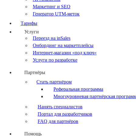
Маркетинг и SEO
Генератор UTM-меток
Тарифы
Услуги
Переезд на inSales
Онбординг на маркетплейсы
Интернет-магазин «под ключ»
Услуги по разработке
Партнёры
Стать партнёром
Реферальная программа
Многоуровневая партнёрская програм
Нанять специалистов
Портал для разработчиков
FAQ для партнёров
Помощь