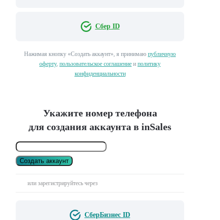
Сбер ID
Нажимая кнопку «Создать аккаунт», я принимаю
публичную
оферту
,
пользовательское соглашение
и
политику
конфиденциальности
Укажите номер телефона
для создания аккаунта в inSales
Создать аккаунт
или зарегистрируйтесь через
СберБизнес ID