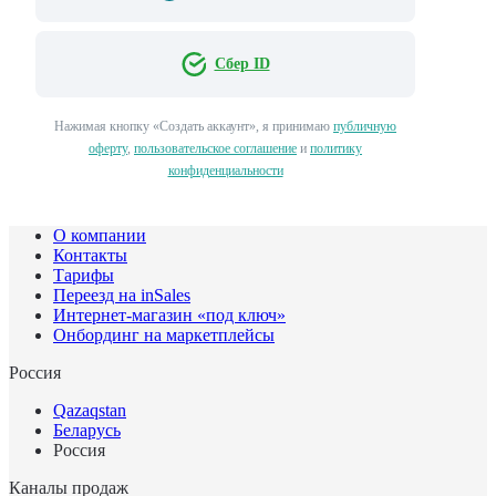
Сбер ID
Нажимая кнопку «Создать аккаунт», я принимаю
публичную
оферту
,
пользовательское соглашение
и
политику
конфиденциальности
О компании
Контакты
Тарифы
Переезд на inSales
Интернет-магазин «под ключ»
Онбординг на маркетплейсы
Россия
Qazaqstan
Беларусь
Россия
Каналы продаж