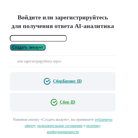
Войдите или зарегистрируйтесь
для получения ответа AI-аналитика
Создать аккаунт
или зарегистрируйтесь через
СберБизнес ID
Сбер ID
Нажимая кнопку «Создать аккаунт», вы принимаете
публичную
оферту
,
пользовательское соглашение
и
политику
конфиденциальности