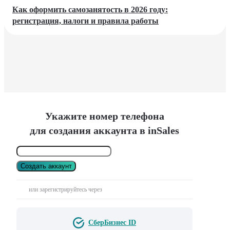
Как оформить самозанятость в 2026 году:
регистрация, налоги и правила работы
Укажите номер телефона
для создания аккаунта в inSales
Создать аккаунт
или зарегистрируйтесь через
СберБизнес ID