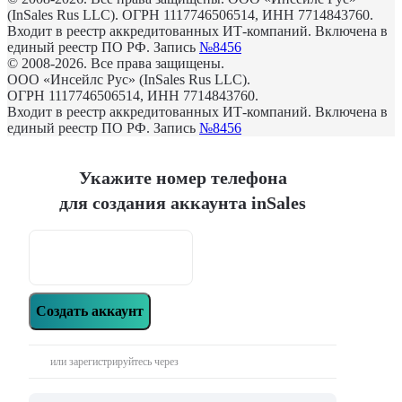
(InSales Rus LLC). ОГРН 1117746506514, ИНН 7714843760.
Входит в реестр аккредитованных ИТ-компаний. Включена в
единый реестр ПО РФ. Запись
№8456
© 2008-2026. Все права защищены.
ООО «Инсейлс Рус» (InSales Rus LLC).
ОГРН 1117746506514, ИНН 7714843760.
Входит в реестр аккредитованных ИТ-компаний. Включена в
единый реестр ПО РФ. Запись
№8456
Укажите номер телефона
для создания аккаунта inSales
Создать аккаунт
или зарегистрируйтесь через