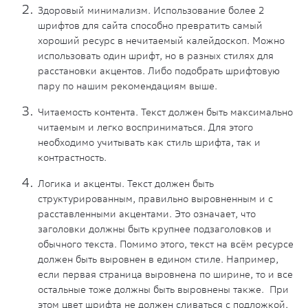
Здоровый минимализм
. Использование более 2
шрифтов для сайта способно превратить самый
хороший ресурс в нечитаемый калейдоскоп. Можно
использовать один шрифт, но в разных стилях для
расстановки акцентов. Либо подобрать шрифтовую
пару по нашим рекомендациям выше.
Читаемость контента.
Текст должен быть максимально
читаемым и легко восприниматься. Для этого
необходимо учитывать как стиль шрифта, так и
контрастность.
Логика и акценты.
Текст должен быть
структурированным, правильно выровненным и с
расставленными акцентами. Это означает, что
заголовки должны быть крупнее подзаголовков и
обычного текста. Помимо этого, текст на всём ресурсе
должен быть выровнен в едином стиле. Например,
если первая страница выровнена по ширине, то и все
остальные тоже должны быть выровнены также. При
этом цвет шрифта не должен сливаться с подложкой,