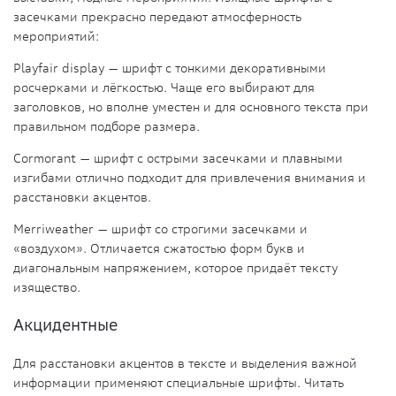
засечками прекрасно передают атмосферность
мероприятий:
Playfair display
—
шрифт с тонкими декоративными
росчерками и лёгкостью. Чаще его выбирают для
заголовков, но вполне уместен и для основного текста при
правильном подборе размера.
Cormorant
— шрифт с острыми засечками и плавными
изгибами отлично подходит для привлечения внимания и
расстановки акцентов.
Merriweather
— шрифт со строгими засечками и
«воздухом». Отличается сжатостью форм букв и
диагональным напряжением, которое придаёт тексту
изящество.
Акцидентные
Для расстановки акцентов в тексте и выделения важной
информации применяют специальные шрифты. Читать