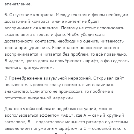
впечатление.
6. Отсутствие контраста
. Между текстом и фоном необходим
достаточный контраст, иначе контент не будет
восприниматься клиентом. Поэтому не стоит использовать
схожие цвета в тексте и фоне. Чтобы убедиться в
достаточности контраста, необходимо оценить читаемость
текста прищурившись. Если в таком положении контент
воспринимается и читается без проблем, то всё правильно.
В идеале, цвета должны подчёркивать шрифт, а фон сделать
немного приглушённым.
7. Пренебрежение визуальной иерархией
. Открывая сайт
пользователь должен сразу понимать с чего начинать
знакомство. Если этого не происходит, то проблема в
отсутствии визуальной иерархии.
Для того чтобы избежать подобных ситуаций, можно
воспользоваться эффектом «АВС», где А — самый крупный
заголовок, В — подзаголовок меньшего размера с уместным
выделением полужирным шрифтом, а С — основной текст с