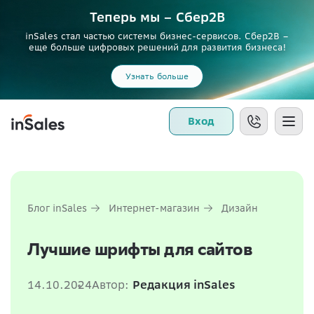
Теперь мы – Сбер2B
inSales стал частью системы бизнес-сервисов. Сбер2В –
еще больше цифровых решений для развития бизнеса!
Узнать больше
Вход
Блог inSales
Интернет-магазин
Дизайн
Лучшие шрифты для сайтов
14.10.2024
Автор:
Редакция inSales