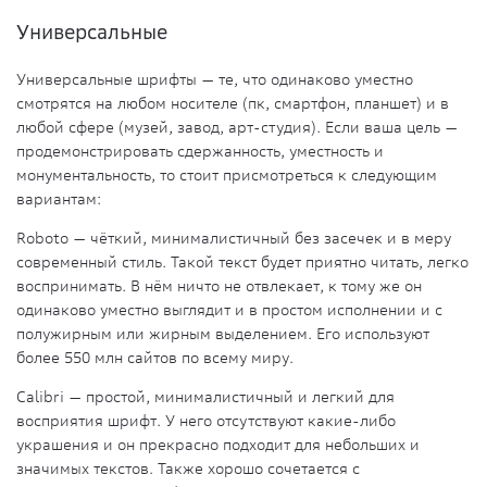
Универсальные
Универсальные шрифты — те, что одинаково уместно
смотрятся на любом носителе (пк, смартфон, планшет) и в
любой сфере (музей, завод, арт-студия). Если ваша цель —
продемонстрировать сдержанность, уместность и
монументальность, то стоит присмотреться к следующим
вариантам:
Roboto
— чёткий, минималистичный без засечек и в меру
современный стиль. Такой текст будет приятно читать, легко
воспринимать. В нём ничто не отвлекает, к тому же он
одинаково уместно выглядит и в простом исполнении и с
полужирным или жирным выделением. Его используют
более 550 млн сайтов по всему миру.
Calibri
— простой, минималистичный и легкий для
восприятия шрифт. У него отсутствуют какие-либо
украшения и он прекрасно подходит для небольших и
значимых текстов. Также хорошо сочетается с