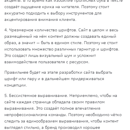
акценты. В то время как изобилие прописных букв в тексте
создаёт ощущение крика на читателя. Поэтому стоит
аккуратно подходить к выбору инструментов для
акцентирования внимания клиента.
4. Чрезмерное количество шрифтов
. Сайт в целом и весь
размещённый на нём контент должны создавать единый
образ, а значит — быть в едином стиле. Поэтому не стоит
использовать множество различных гарнитур и шрифтов.
Это создаст лишь визуальный шум и усложнит
взаимодействие пользователя с ресурсом.
Правильнее будет на этапе разработки сайта выбрать
шрифт или пару и в дальнейшем придерживаться
концепции.
5. Бессистемное выравнивание
. Неприемлемо, чтобы на
сайте каждая страница обладала своим правилом
выравнивания. Это создаёт полное впечатления
непрофессионализма команды. Поэтому необходимо чётко
следить за единообразием выравнивания, чтобы контент
выглядел стильно, а бренд производил хорошее