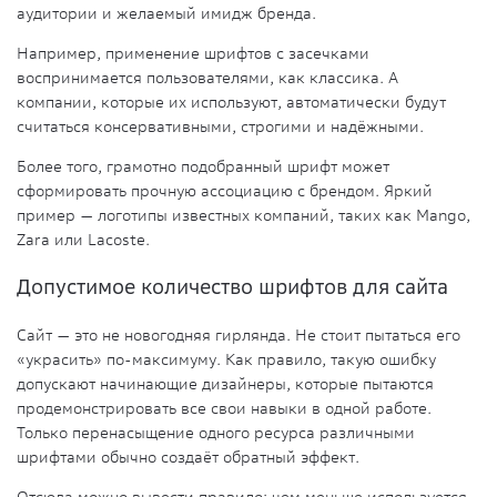
аудитории и желаемый имидж бренда.
Например, применение шрифтов с засечками
воспринимается пользователями, как классика. А
компании, которые их используют, автоматически будут
считаться консервативными, строгими и надёжными.
Более того, грамотно подобранный шрифт может
сформировать прочную ассоциацию с брендом. Яркий
пример — логотипы известных компаний, таких как Mango,
Zara или Lacoste.
Допустимое количество шрифтов для сайта
Сайт — это не новогодняя гирлянда. Не стоит пытаться его
«украсить» по-максимуму. Как правило, такую ошибку
допускают начинающие дизайнеры, которые пытаются
продемонстрировать все свои навыки в одной работе.
Только перенасыщение одного ресурса различными
шрифтами обычно создаёт обратный эффект.
Отсюда можно вывести правило: чем меньше используется