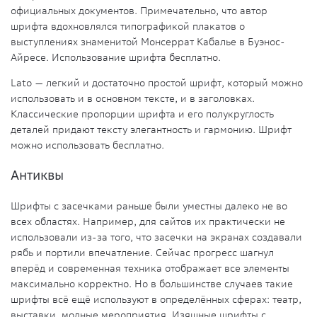
официальных документов. Примечательно, что автор
шрифта вдохновлялся типографикой плакатов о
выступлениях знаменитой Монсеррат Кабалье в Буэнос-
Айресе. Использование шрифта бесплатно.
Lato
— легкий и достаточно простой шрифт, который можно
использовать и в основном тексте, и в заголовках.
Классические пропорции шрифта и его полукруглость
деталей придают тексту элегантность и гармонию. Шрифт
можно использовать бесплатно.
Антиквы
Шрифты с засечками раньше были уместны далеко не во
всех областях. Например, для сайтов их практически не
использовали из-за того, что засечки на экранах создавали
рябь и портили впечатление. Сейчас прогресс шагнул
вперёд и современная техника отображает все элементы
максимально корректно. Но в большинстве случаев такие
шрифты всё ещё используют в определённых сферах: театр,
выставки, модные мероприятия. Изящные шрифты с