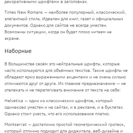
декоративными шрифтами в заголовках.
Times New Romans
— наиболее популярный, классический,
элегантный стиль. Идеален для книг, газет и официальных
документов. Однако для сайтов не всегда уместен.
Возможны ситуации, когда он будет плохо читаем на
экране.
Наборные
В большинстве своём это нейтральные шрифты, которые
часто используются для объёмных текстов. Такие шрифты не
обладают ярко выраженными акцентами и не очень сильно
отличаются друг от друга. Их главное предназначение — не
отвлекать и не перетягивать внимание от текста на себя:
Helvetica
— один из классических шрифтов, который
одинаково уместен и на сайтах, и в рекламе, и в буклетах.
Однако стоит учесть, что его использование платно.
Montserrat
— достаточно простой геометрический гротеск,
который отлично подходит для диджитала, веб-дизайна и