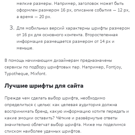
мелкие размеры. Например, заголовок может быть
оформлен размером 16 рх, описание события — 12 рх,
а время — 20 рх.
Для мобильных версий характерны шрифты размером
от 16 рх для основного контента. Второстепенная
информация размещается размером от 14 рх и
меньше.
В помощь начинающим дизайнерам предназначены
сервисы по подбору шрифтовых пар. Например,
Fontjoy,
Typotheque, Mixfont.
Лучшие шрифты для сайта
Прежде чем сделать выбор шрифта, необходимо
определиться с целью: как целевая аудитория должна
воспринимать бренд, какую информацию хотите передать и
какие эмоции оставить? Чёткие и развёрнутые ответы
значительно облегчат выбор шрифта. Ниже мы поделимся
списком наиболее удачных шрифтов.