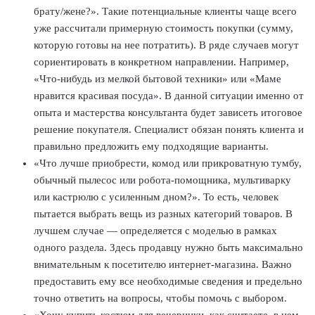
брату/жене?». Такие потенциальные клиенты чаще всего
уже рассчитали примерную стоимость покупки (сумму,
которую готовы на нее потратить). В ряде случаев могут
сориентировать в конкретном направлении. Например,
«Что-нибудь из мелкой бытовой техники» или «Маме
нравится красивая посуда». В данной ситуации именно от
опыта и мастерства консультанта будет зависеть итоговое
решение покупателя. Специалист обязан понять клиента и
правильно предложить ему подходящие варианты.
«Что лучше приобрести, комод или прикроватную тумбу,
обычный пылесос или робота-помощника, мультиварку
или кастрюлю с усиленным дном?». То есть, человек
пытается выбрать вещь из разных категорий товаров. В
лучшем случае — определяется с моделью в рамках
одного раздела. Здесь продавцу нужно быть максимально
внимательным к посетителю интернет-магазина. Важно
предоставить ему все необходимые сведения и предельно
точно ответить на вопросы, чтобы помочь с выбором.