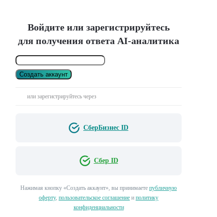
Войдите или зарегистрируйтесь
для получения ответа AI-аналитика
Создать аккаунт
или зарегистрируйтесь через
СберБизнес ID
Сбер ID
Нажимая кнопку «Создать аккаунт», вы принимаете
публичную
оферту
,
пользовательское соглашение
и
политику
конфиденциальности