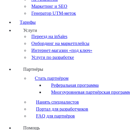
Маркетинг и SEO
Генератор UTM-меток
Тарифы
Услуги
Переезд на inSales
Онбординг на маркетплейсы
Интернет-магазин «под ключ»
Услуги по разработке
Партнёры
Стать партнёром
Реферальная программа
Многоуровневая партнёрская програм
Нанять специалистов
Портал для разработчиков
FAQ для партнёров
Помощь