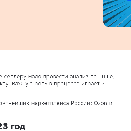
е селлеру мало провести анализ по нише,
кту. Важную роль в процессе играет и
рупнейших маркетплейса России: Ozon и
23 год