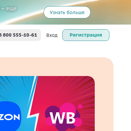
 – еще
Узнать больше
Регистрация
8 800 555-10-61
Вход