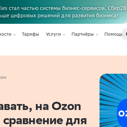
ales стал частью системы бизнес-сервисов. Сбер2В
ьше цифровых решений для развития бизнеса!
ности
Тарифы
Услуги
Партнёры
Помощь
зон
авать, на Ozon
: сравнение для