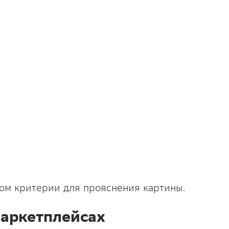
дом критерии для прояснения картины.
маркетплейсах