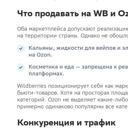
Что продавать на WB и O
Оба маркетплейса допускают реализацию
на территории страны. Однако не обошл
Кальяны, жидкости для вейпов и э
на Ozon.
Косметика и еда — запрещена к ре
платформах.
Wildberries позиционирует себя как мар
бьюти-товаров. Хотя на просторах площ
категорий. Ozon не выделяет какие-либо
примерно одинаково популярны все кате
Конкуренция и трафик