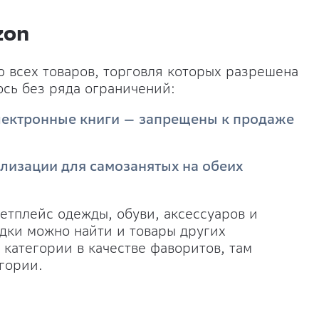
zon
 всех товаров, торговля которых разрешена
ось без ряда ограничений:
лектронные книги — запрещены к продаже
ализации для самозанятых на обеих
кетплейс одежды, обуви, аксессуаров и
адки можно найти и товары других
 категории в качестве фаворитов, там
гории.