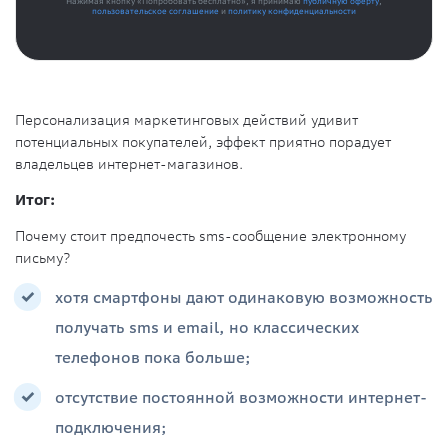
Нажимая кнопку «Попробовать бесплатно», я принимаю
публичную оферту
,
пользовательское соглашение
и
политику конфиденциальности
Персонализация маркетинговых действий удивит
потенциальных покупателей, эффект приятно порадует
владельцев интернет-магазинов.
Итог:
Почему стоит предпочесть sms-сообщение электронному
письму?
хотя смартфоны дают одинаковую возможность
получать sms и email, но классических
телефонов пока больше;
отсутствие постоянной возможности интернет-
подключения;