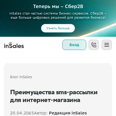
Теперь мы – Сбер2B
inSales стал частью системы бизнес-сервисов. Сбер2В –
еще больше цифровых решений для развития бизнеса!
Узнать больше
Вход
Блог inSales
Преимущества sms-рассылки
для интернет-магазина
20.04.2015
Автор:
Редакция inSales