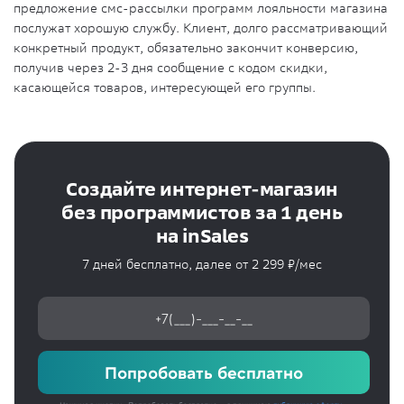
предложение смс-рассылки программ лояльности магазина
послужат хорошую службу. Клиент, долго рассматривающий
конкретный продукт, обязательно закончит конверсию,
получив через 2-3 дня сообщение с кодом скидки,
касающейся товаров, интересующей его группы.
Создайте интернет-магазин
без программистов за 1 день
на inSales
7 дней бесплатно, далее от 2 299 ₽/мес
Попробовать бесплатно