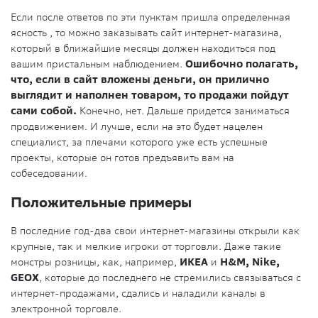
Если после ответов по эти пунктам пришла определенная
ясность , то можно заказывать сайт интернет-магазина,
который в ближайшие месяцы должен находиться под
вашим пристальным наблюдением.
Ошибочно полагать,
что, если в сайт вложены деньги, он прилично
выглядит и наполнен товаром, то продажи пойдут
сами собой.
Конечно, нет. Дальше придется заниматься
продвижением. И лучше, если на это будет нацелен
специалист, за плечами которого уже есть успешные
проекты, которые он готов предъявить вам на
собеседовании.
Положительные примеры
В последние год-два свои интернет-магазины открыли как
крупные, так и мелкие игроки от торговли. Даже такие
монстры розницы, как, например,
ИКЕА
и
H&M, Nike,
GEOX
, которые до последнего не стремились связываться с
интернет-продажами, сдались и наладили каналы в
электронной торговле.