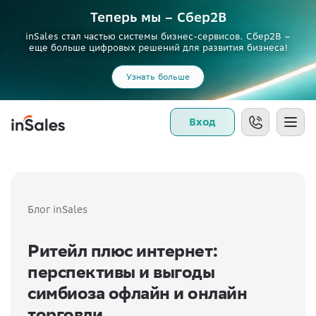
Теперь мы – Сбер2B
inSales стал частью системы бизнес-сервисов. Сбер2В –
еще больше цифровых решений для развития бизнеса!
Узнать больше
Вход
Блог inSales
Ритейл плюс интернет:
перспективы и выгоды
симбиоза офлайн и онлайн
торговли