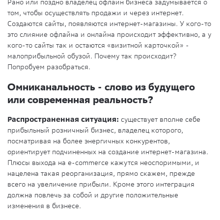
Рано или поздно владелец офлайн бизнеса задумывается о
том, чтобы осуществлять продажи и через интернет.
Создаются сайты, появляются интернет-магазины. У кого-то
это слияние офлайна и онлайна происходит эффективно, а у
кого-то сайты так и остаются «визитной карточкой» -
малоприбыльной обузой. Почему так происходит?
Попробуем разобраться.
Омниканальность - слово из будущего
или современная реальность?
Распространенная ситуация:
существует вполне себе
прибыльный розничный бизнес, владелец которого,
посматривая на более энергичных конкурентов,
ориентирует подчиненных на создание интернет-магазина.
Плюсы выхода на e-commerce кажутся неоспоримыми, и
нацелена такая реорганизация, прямо скажем, прежде
всего на увеличение прибыли. Кроме этого интеграция
должна повлечь за собой и другие положительные
изменения в бизнесе.