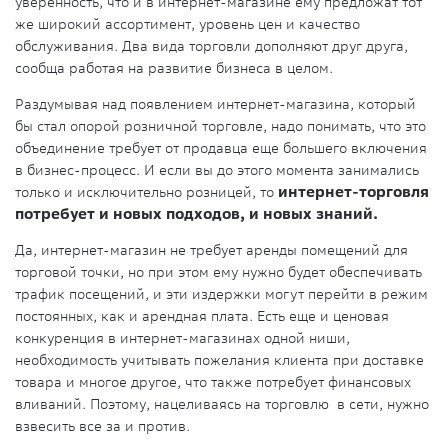
уверенность, что и в интернет-магазине ему предложат тот
же широкий ассортимент, уровень цен и качество
обслуживания. Два вида торговли дополняют друг друга,
сообща работая на развитие бизнеса в целом.
Раздумывая над появлением интернет-магазина, который
бы стал опорой розничной торговле, надо понимать, что это
объединение требует от продавца еще большего включения
в бизнес-процесс. И если вы до этого момента занимались
только и исключительно розницей, то
интернет-торговля
потребует и новых подходов, и новых знаний.
Да, интернет-магазин не требует аренды помещений для
торговой точки, но при этом ему нужно будет обеспечивать
трафик посещений, и эти издержки могут перейти в режим
постоянных, как и арендная плата. Есть еще и ценовая
конкуренция в интернет-магазинах одной ниши,
необходимость учитывать пожелания клиента при доставке
товара и многое другое, что также потребует финансовых
вливаний. Поэтому, нацеливаясь на торговлю в сети, нужно
взвесить все за и против.