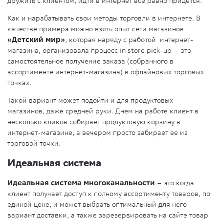
дружить с клиентом, идти в интернет все равно придется.
Как и нарабатывать свои методы торговли в интернете. В
качестве примера можно взять опыт сети магазинов
«Детский мир»
, которая наряду с работой интернет-
магазина, организовала процесс in store pick-up - это
самостоятельное получение заказа (собранного в
ассортименте интернет-магазина) в офлайновых торговых
точках.
Такой вариант может подойти и для продуктовых
магазинов, даже средней руки. Днем на работе клиент в
несколько кликов собирает продуктовую корзину в
интернет-магазине, а вечером просто забирает ее из
торговой точки.
Идеальная система
Идеальная система многоканальности
– это когда
клиент получает доступ к полному ассортименту товаров, по
единой цене, и может выбрать оптимальный для него
вариант доставки, а также зарезервировать на сайте товар