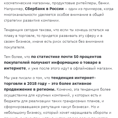
косметические магазины, продуктовые ритейлеры, банки.
Например,
Сбербанк в России
– один из примеров, когда
многоканальности уделяется особое внимание в общей
стратегии развития компании.
Тенденция сегодня такова, что если ты хочешь остаться на
плаву в торговле, то придется развивать эту сферу и в
своем бизнесе, иначе есть риск остаться без внимания
покупателя.
Тем более, что
по статистике почти 50 процентов
покупателей получают информацию о товаре в
интернете
, и уже после этого идут в офлайновый магазин.
Мы уже писали о том, что
тенденция интернет-
торговли в 2018 году – это более активное
продвижение в регионы.
Конечно, эта тенденция более
осуществима для крупных компаний, у которых есть и
бюджеты для реализации таких грандиозных планов, и
сформировавшаяся репутация «акул бизнеса». Но и
небольшому бизнесу, который хочет наращивать обороты и