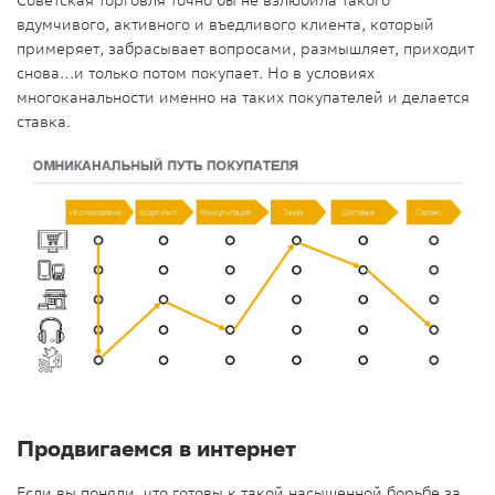
Советская торговля точно бы не взлюбила такого
вдумчивого, активного и въедливого клиента, который
примеряет, забрасывает вопросами, размышляет, приходит
снова…и только потом покупает. Но в условиях
многоканальности именно на таких покупателей и делается
ставка.
Продвигаемся в интернет
Если вы поняли, что готовы к такой насыщенной борьбе за