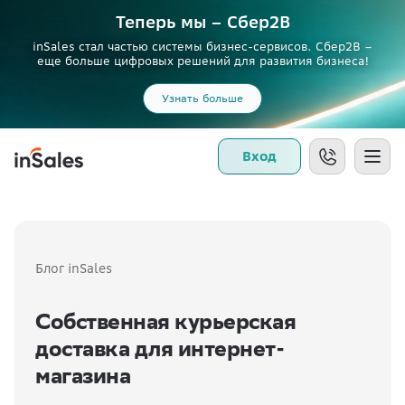
Теперь мы – Сбер2B
inSales стал частью системы бизнес-сервисов. Сбер2В –
еще больше цифровых решений для развития бизнеса!
Узнать больше
Вход
Блог inSales
Собственная курьерская
доставка для интернет-
магазина