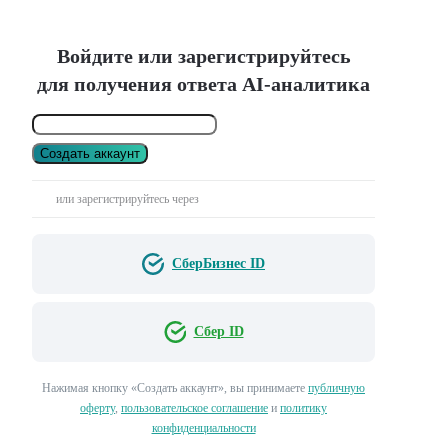
Войдите или зарегистрируйтесь
для получения ответа AI-аналитика
Создать аккаунт
или зарегистрируйтесь через
СберБизнес ID
Сбер ID
Нажимая кнопку «Создать аккаунт», вы принимаете
публичную
оферту
,
пользовательское соглашение
и
политику
конфиденциальности