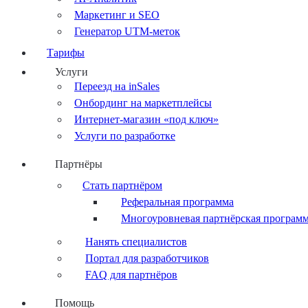
Маркетинг и SEO
Генератор UTM-меток
Тарифы
Услуги
Переезд на inSales
Онбординг на маркетплейсы
Интернет-магазин «под ключ»
Услуги по разработке
Партнёры
Стать партнёром
Реферальная программа
Многоуровневая партнёрская програм
Нанять специалистов
Портал для разработчиков
FAQ для партнёров
Помощь