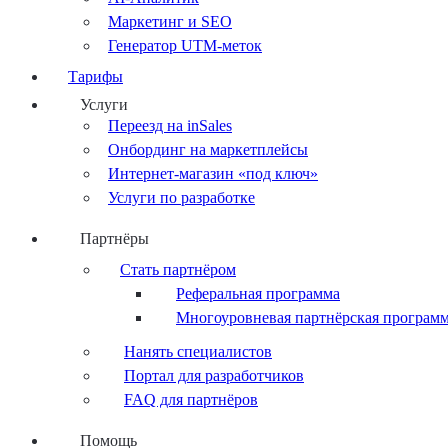
Маркетинг и SEO
Генератор UTM-меток
Тарифы
Услуги
Переезд на inSales
Онбординг на маркетплейсы
Интернет-магазин «под ключ»
Услуги по разработке
Партнёры
Стать партнёром
Реферальная программа
Многоуровневая партнёрская програм
Нанять специалистов
Портал для разработчиков
FAQ для партнёров
Помощь