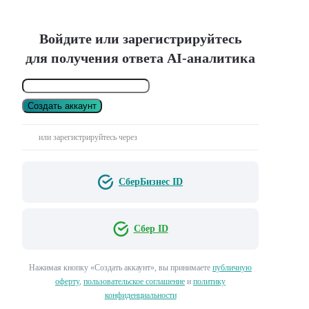
Войдите или зарегистрируйтесь
для получения ответа AI-аналитика
Создать аккаунт
или зарегистрируйтесь через
СберБизнес ID
Сбер ID
Нажимая кнопку «Создать аккаунт», вы принимаете
публичную
оферту
,
пользовательское соглашение
и
политику
конфиденциальности