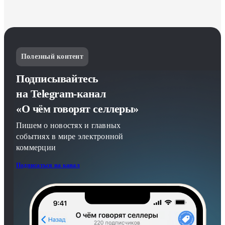
Полезный контент
Подписывайтесь
на Telegram-канал
«О чём говорят селлеры»
Пишем о новостях и главных
событиях в мире электронной
коммерции
Подписаться на канал