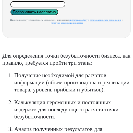
Попробовать бесплатно
Нажимая кнопку «Попробовать бесплатно», я принимаю
публичную оферту
,
пользовательское соглашение
и
политику конфиденциальности
Для определения точки безубыточности бизнеса, как
правило, требуется пройти три
этапа
:
Получение необходимой для расчётов
информации (объём производства и реализации
товара, уровень прибыли и убытков).
Калькуляция переменных и постоянных
издержек для последующего расчёта точки
безубыточности.
Анализ полученных результатов для