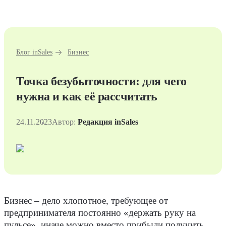
Блог inSales
Бизнес
Точка безубыточности: для чего
нужна и как её рассчитать
24.11.2023
Автор:
Редакция inSales
Бизнес – дело хлопотное, требующее от
предпринимателя постоянно «держать руку на
пульсе», иначе можно вместо прибыли получить