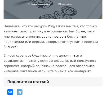
Надеемся, что эти ресурсы будут полезны тем, кто только
начинает свою практику в e-commerce. Тем более, что у
многих рассмотренных вариантов есть бесплатные
приложении или версии, которые помогут вам в ведении
бизнеса!
Список сервисов будет постоянно дополняться и
расширяться, поэтому если вы владелец или пользуетесь
сервисом, который однозначно полезен для владельцев
интернет-магазинов напишите о нем в комментариях.
Поделиться статьей