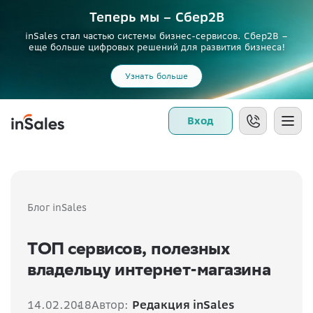
Теперь мы – Сбер2B
inSales стал частью системы бизнес-сервисов. Сбер2В –
еще больше цифровых решений для развития бизнеса!
Узнать больше
Вход
Блог inSales
ТОП сервисов, полезных
владельцу интернет-магазина
14.02.2018
Автор:
Редакция inSales