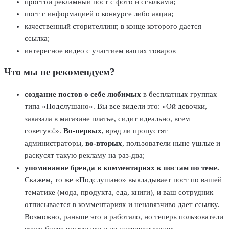
простой рекламный пост с фото и ссылками;
пост с информацией о конкурсе либо акции;
качественный сторителлинг, в конце которого дается
ссылка;
интересное видео с участием ваших товаров
Что мы не рекомендуем?
создание постов о себе любимых
в бесплатных группах
типа «Подслушано». Вы все видели это: «Ой девочки,
заказала в магазине платье, сидит идеально, всем
советую!».
Во-первых
, вряд ли пропустят
администраторы,
во-вторых
, пользователи ныне ушлые и
раскусят такую рекламу на раз-два;
упоминание бренда в комментариях к постам по теме.
Скажем, то же «Подслушано» выкладывает пост по вашей
тематике (мода, продукта, еда, книги), и ваш сотрудник
отписывается в комментариях и ненавязчиво дает ссылку.
Возможно, раньше это и работало, но теперь пользователи
стали более опытными и не доверяют таким