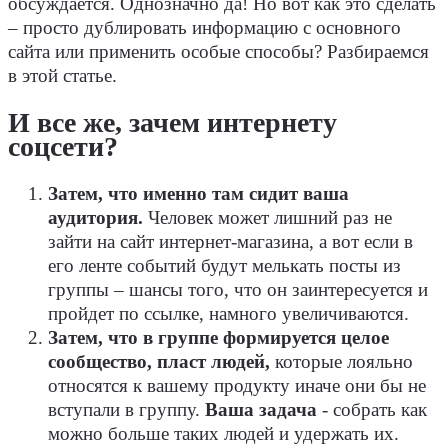
обсуждается. Однозначно да! Но вот как это сделать
– просто дублировать информацию с основного
сайта или применить особые способы? Разбираемся
в этой статье.
И все же, зачем интернету
соцсети?
Затем, что именно там сидит ваша
аудитория.
Человек может лишний раз не
зайти на сайт интернет-магазина, а вот если в
его ленте событий будут мелькать посты из
группы – шансы того, что он заинтересуется и
пройдет по ссылке, намного увеличиваются.
Затем, что в группе формируется целое
сообщество, пласт людей,
которые лояльно
относятся к вашему продукту иначе они бы не
вступали в группу.
Ваша задача
- собрать как
можно больше таких людей и удержать их.