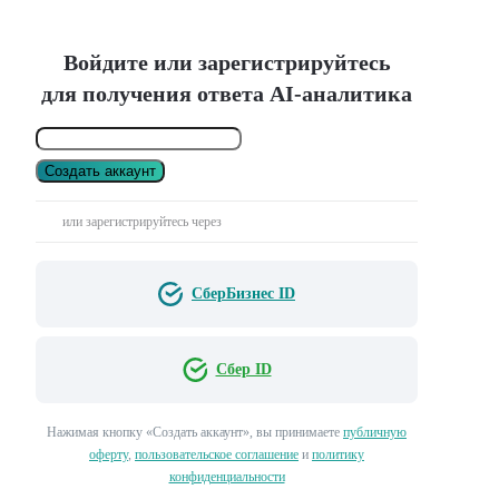
Войдите или зарегистрируйтесь
для получения ответа AI-аналитика
Создать аккаунт
или зарегистрируйтесь через
СберБизнес ID
Сбер ID
Нажимая кнопку «Создать аккаунт», вы принимаете
публичную
оферту
,
пользовательское соглашение
и
политику
конфиденциальности