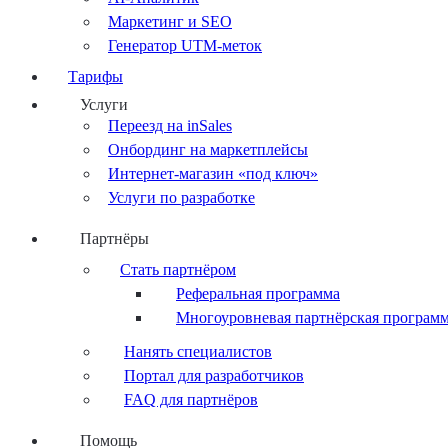
Маркетинг и SEO
Генератор UTM-меток
Тарифы
Услуги
Переезд на inSales
Онбординг на маркетплейсы
Интернет-магазин «под ключ»
Услуги по разработке
Партнёры
Стать партнёром
Реферальная программа
Многоуровневая партнёрская програм
Нанять специалистов
Портал для разработчиков
FAQ для партнёров
Помощь