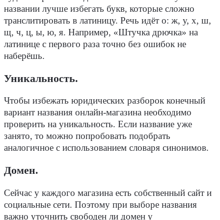
названии лучше избегать букв, которые сложно
транслитировать в латиницу. Речь идёт о: ж, у, х, ш,
щ, ч, ц, ы, ю, я. Например, «Штучка дрючка» на
латинице с первого раза точно без ошибок не
наберёшь.
Уникальность
.
Чтобы избежать юридических разборок конечный
вариант названия онлайн-магазина необходимо
проверить на уникальность. Если название уже
занято, то можно попробовать подобрать
аналогичное с использованием словаря синонимов.
Домен
.
Сейчас у каждого магазина есть собственный сайт и
социальные сети. Поэтому при выборе названия
важно уточнить свободен ли домен у