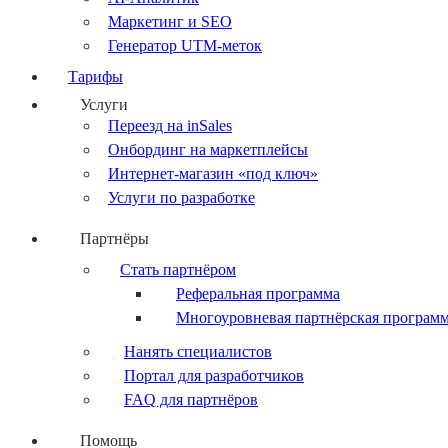
Маркетинг и SEO
Генератор UTM-меток
Тарифы
Услуги
Переезд на inSales
Онбординг на маркетплейсы
Интернет-магазин «под ключ»
Услуги по разработке
Партнёры
Стать партнёром
Реферальная программа
Многоуровневая партнёрская програм
Нанять специалистов
Портал для разработчиков
FAQ для партнёров
Помощь