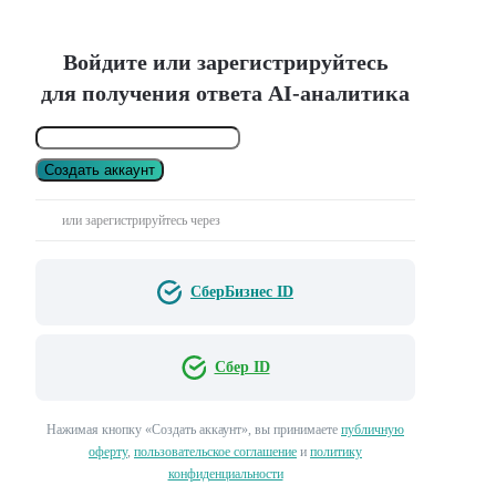
Войдите или зарегистрируйтесь
для получения ответа AI-аналитика
Создать аккаунт
или зарегистрируйтесь через
СберБизнес ID
Сбер ID
Нажимая кнопку «Создать аккаунт», вы принимаете
публичную
оферту
,
пользовательское соглашение
и
политику
конфиденциальности