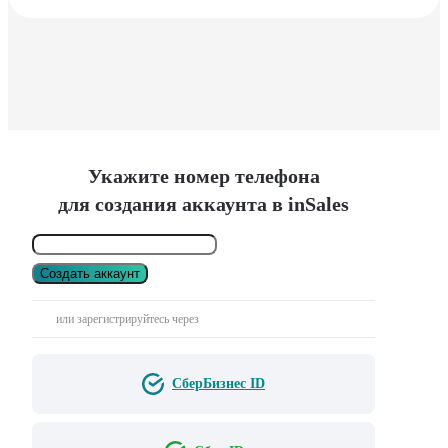
Укажите номер телефона
для создания аккаунта в inSales
Создать аккаунт
или зарегистрируйтесь через
СберБизнес ID