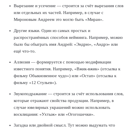
Вырезание и усечение
— строится за счёт вырезания слов
или отдельных их частей. Например, в случае с
Мироновым Андреем это могло быть «Миран».
Другие языки.
Один из самых простых и
распространённых способов нейминга. Например, можно
было бы обыграть имя Андрей: «Эндрю», «Андрэ» или
ещё что-то.
Аллюзия
— формируется с помощью модификации
известного понятия. Например, «Вжик-вжик» (отсылка к
фильму Обыкновенное чудо») или «Остап» (отсылка к
фильму «12 Стульев»).
Звукоподражание
— строится за счёт использования слов,
которые отражают свойства продукции. Например, в
случае ювелирных украшений можно использовать
восклицания: «Ухтыж» или «Огогошечки».
Загадка или двойной смысл.
Тут можно выдумать что