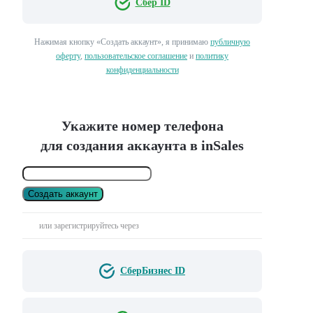
Сбер ID
Нажимая кнопку «Создать аккаунт», я принимаю
публичную
оферту
,
пользовательское соглашение
и
политику
конфиденциальности
Укажите номер телефона
для создания аккаунта в inSales
Создать аккаунт
или зарегистрируйтесь через
СберБизнес ID