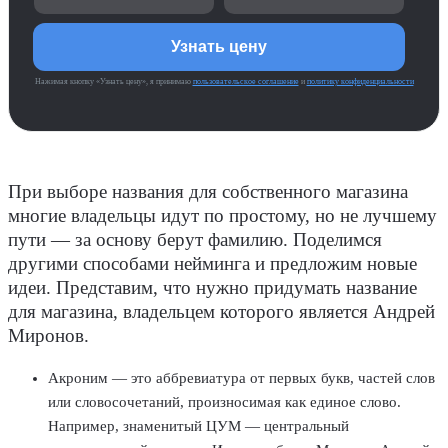
Нажимая кнопку «Узнать цену», я принимаю
пользовательское соглашение
и
политику конфиденциальности
При выборе названия для собственного магазина
многие владельцы идут по простому, но не лучшему
пути — за основу берут фамилию. Поделимся
другими способами нейминга и предложим новые
идеи. Представим, что нужно придумать название
для магазина, владельцем которого является Андрей
Миронов.
Акроним
— это аббревиатура от первых букв, частей слов
или словосочетаний, произносимая как единое слово.
Например, знаменитый ЦУМ — центральный