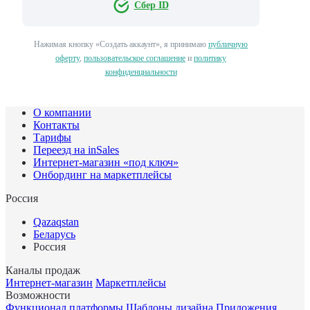
Сбер ID
Нажимая кнопку «Создать аккаунт», я принимаю
публичную
оферту
,
пользовательское соглашение
и
политику
конфиденциальности
О компании
Контакты
Тарифы
Переезд на inSales
Интернет-магазин «под ключ»
Онбординг на маркетплейсы
Россия
Qazaqstan
Беларусь
Россия
Каналы продаж
Интернет-магазин
Маркетплейсы
Возможности
Функционал платформы
Шаблоны дизайна
Приложения