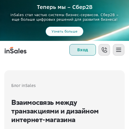
Теперь мы – Сбер2B
inSales стал частью системы бизнес-сервисов. Сбер2В –
еще больше цифровых решений для развития бизнеса!
Узнать больше
Вход
Блог inSales
Взаимосвязь между
транзакциями и дизайном
интернет-магазина