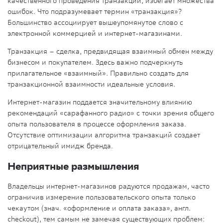
качественного проведения транзакций, избегает множества
ошибок. Что подразумевает термин «транзакция»?
Большинство ассоциирует вышеупомянутое слово с
электронной коммерцией и интернет-магазинами.
Транзакция – сделка, предвидящая взаимный обмен между
бизнесом и покупателем. Здесь важно подчеркнуть
прилагательное «взаимный». Правильно создать для
транзакционной взаимности идеальные условия.
Интернет-магазин поддается значительному влиянию
рекомендаций «сарафанного радио» с точки зрения общего
опыта пользователя в процессе оформления заказа.
Отсутствие оптимизации алгоритма транзакций создает
отрицательный имидж бренда.
Неприятные размышления
Владельцы интернет-магазинов радуются продажам, часто
ограничив измерение пользовательского опыта только
чекаутом (знач. «оформление и оплата заказа», англ.
checkout), тем самым не замечая существующих проблем: