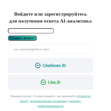
Войдите или зарегистрируйтесь
для получения ответа AI-аналитика
Создать аккаунт
или зарегистрируйтесь через
СберБизнес ID
Сбер ID
Нажимая кнопку «Создать аккаунт», вы принимаете
публичную
оферту
,
пользовательское соглашение
и
политику
конфиденциальности