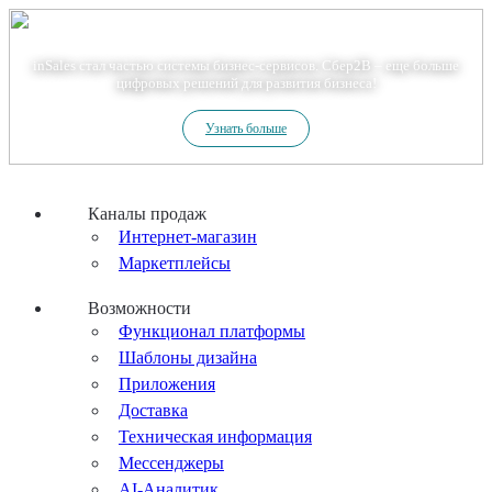
Теперь мы – Сбер2B
inSales стал частью системы бизнес-сервисов. Сбер2В – еще больше
цифровых решений для развития бизнеса!
Узнать больше
Каналы продаж
Интернет-магазин
Маркетплейсы
Возможности
Функционал платформы
Шаблоны дизайна
Приложения
Доставка
Техническая информация
Мессенджеры
AI-Аналитик