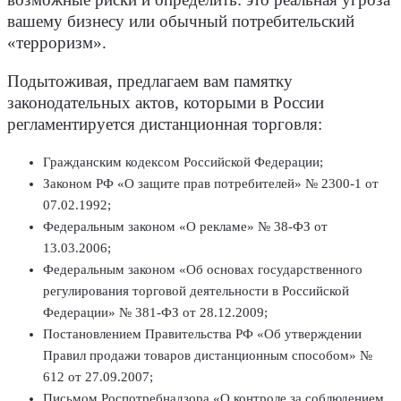
возможные риски и определить: это реальная угроза
вашему бизнесу или обычный потребительский
«терроризм».
Подытоживая, предлагаем вам памятку
законодательных актов, которыми в России
регламентируется дистанционная торговля:
Гражданским кодексом Российской Федерации;
Законом РФ «О защите прав потребителей» № 2300-1 от
07.02.1992;
Федеральным законом «О рекламе» № 38-ФЗ от
13.03.2006;
Федеральным законом «Об основах государственного
регулирования торговой деятельности в Российской
Федерации» № 381-ФЗ от 28.12.2009;
Постановлением Правительства РФ «Об утверждении
Правил продажи товаров дистанционным способом» №
612 от 27.09.2007;
Письмом Роспотребнадзора «О контроле за соблюдением