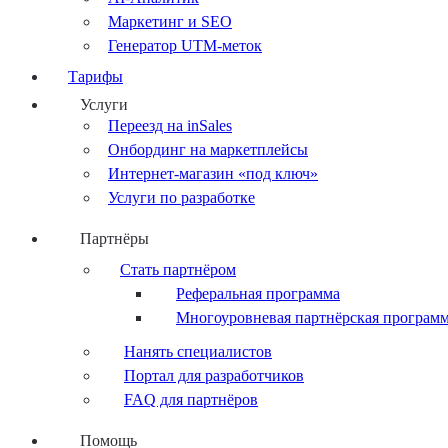
Маркетинг и SEO
Генератор UTM-меток
Тарифы
Услуги
Переезд на inSales
Онбординг на маркетплейсы
Интернет-магазин «под ключ»
Услуги по разработке
Партнёры
Стать партнёром
Реферальная программа
Многоуровневая партнёрская програм
Нанять специалистов
Портал для разработчиков
FAQ для партнёров
Помощь