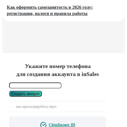
Как оформить самозанятость в 2026 году:
регистрация, налоги и правила работы
Укажите номер телефона
для создания аккаунта в inSales
Создать аккаунт
или зарегистрируйтесь через
СберБизнес ID