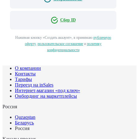
Сбер ID
Нажимая кнопку «Создать аккаунт», я принимаю
публичную
оферту
,
пользовательское соглашение
и
политику
конфиденциальности
О компании
Контакты
Тарифы
Переезд на inSales
Интернет-магазин «под ключ»
Онбординг на маркетплейсы
Россия
Qazaqstan
Беларусь
Россия
Каналы продаж