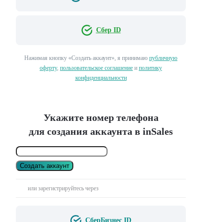
Сбер ID
Нажимая кнопку «Создать аккаунт», я принимаю
публичную
оферту
,
пользовательское соглашение
и
политику
конфиденциальности
Укажите номер телефона
для создания аккаунта в inSales
Создать аккаунт
или зарегистрируйтесь через
СберБизнес ID