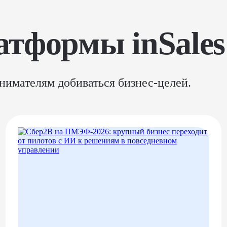
атформы inSales
нимателям добиваться бизнес-целей.