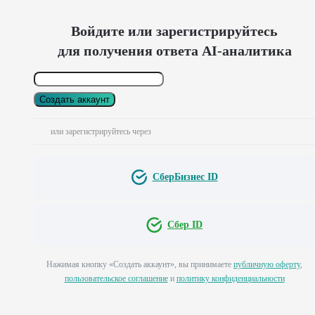
Войдите или зарегистрируйтесь
для получения ответа AI-аналитика
Создать аккаунт
или зарегистрируйтесь через
СберБизнес ID
Сбер ID
Нажимая кнопку «Создать аккаунт», вы принимаете
публичную оферту
,
пользовательское соглашение
и
политику конфиденциальности