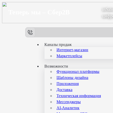
inSal
Теперь мы – Сбер2B
цифр
Каналы продаж
Интернет-магазин
Маркетплейсы
Возможности
Функционал платформы
Шаблоны дизайна
Приложения
Доставка
Техническая информация
Мессенджеры
AI-Аналитик