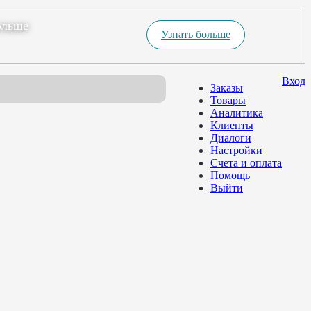
ольше
Узнать больше
Вход
Заказы
Товары
Аналитика
Клиенты
Диалоги
Настройки
Счета и оплата
Помощь
Выйти