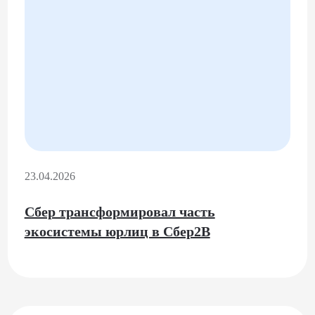
23.04.2026
Сбер трансформировал часть
экосистемы юрлиц в Сбер2В