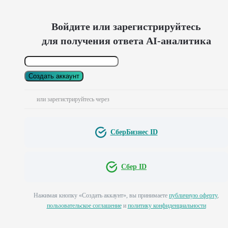
Войдите или зарегистрируйтесь
для получения ответа AI-аналитика
Создать аккаунт
или зарегистрируйтесь через
СберБизнес ID
Сбер ID
Нажимая кнопку «Создать аккаунт», вы принимаете
публичную оферту
,
пользовательское соглашение
и
политику конфиденциальности