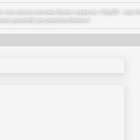
es стал частью системы бизнес-сервисов. Сбер2В – еще б
овых решений для развития бизнеса!