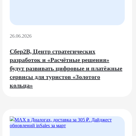
26.06.2026
Сбер2B, Центр стратегических
разработок и «Расчётные решения»
будут развивать цифровые и платёжные
сервисы для туристов «Золотого
кольца»