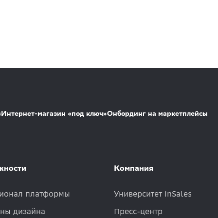
s
Интернет-магазин «под ключ»
Онбординг на маркетплейсы
жности
Компания
ионал платформы
Университет inSales
ны дизайна
Пресс-центр