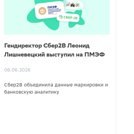
Гендиректор Сбер2B Леонид
Лишневецкий выступил на ПМЭФ
08.06.2026
Сбер2B объединила данные маркировки и
банковскую аналитику