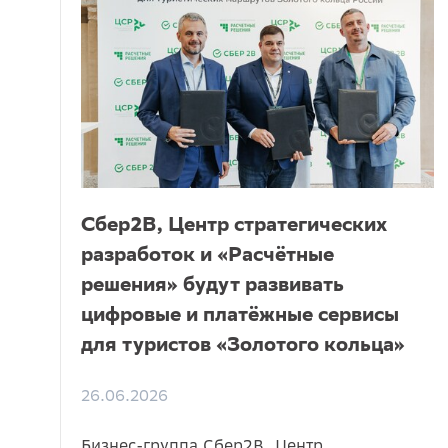
Сбер2B, Центр стратегических
разработок и «Расчётные
решения» будут развивать
цифровые и платёжные сервисы
для туристов «Золотого кольца»
26.06.2026
Бизнес-группа Сбер2B, Центр