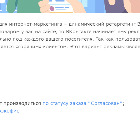
ля интернет-маркетинга – динамический ретаргетинг В
оваром у вас на сайте, то ВКонтакте начинает ему рек
ьно под каждого вашего посетителя. Так как пользовате
яется «горячим» клиентом. Этот вариант рекламы явля
ет производиться
по статусу заказа "Согласован"
;
бэкофис
;