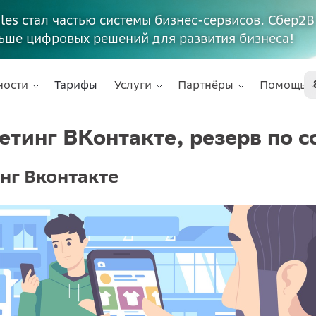
ales стал частью системы бизнес-сервисов. Сбер2В
ьше цифровых решений для развития бизнеса!
ности
Тарифы
Услуги
Партнёры
Помощь
етинг ВКонтакте, резерв по 
нг Вконтакте