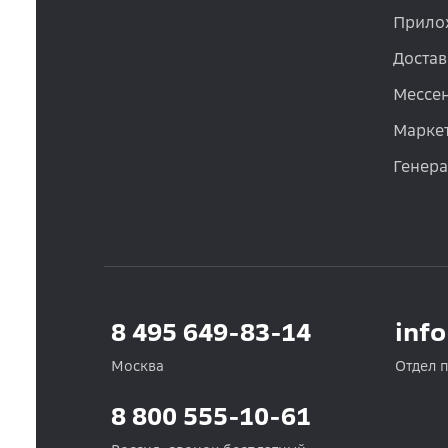
Прило
Достав
Мессе
Маркет
Генер
8 495 649-83-14
inf
Москва
Отдел 
8 800 555-10-61