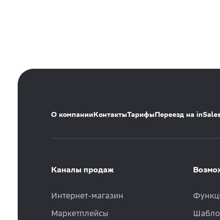
О компании
Контакты
Тарифы
Переезд на inSale
Каналы продаж
Возмо
Интернет-магазин
Функц
Маркетплейсы
Шабло