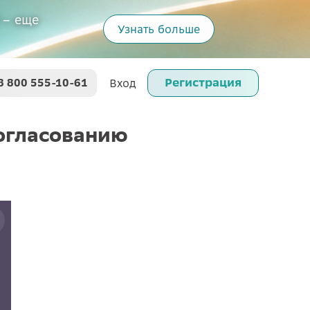
 – еще
Узнать больше
Регистрация
8 800 555-10-61
Вход
согласованию