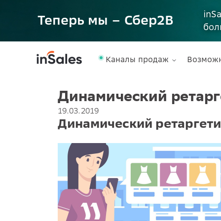
inS
Теперь мы – Сбер2B
бол
Каналы продаж
Возмож
Динамический ретарг
19.03.2019
Динамический ретаргети