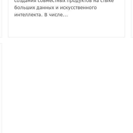
создания совместных продуктов на стыке
больших данных и искусственного
интеллекта. В числе...