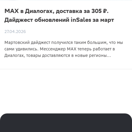
MAX в Диалогах, доставка за 305 ₽.
Дайджест обновлений inSales за март
27.04.2026
Мартовский дайджест получился таким большим, что мы
сами удивились. Мессенджер MAX теперь работает в
Диалогах, товары доставляются в новые регионы...