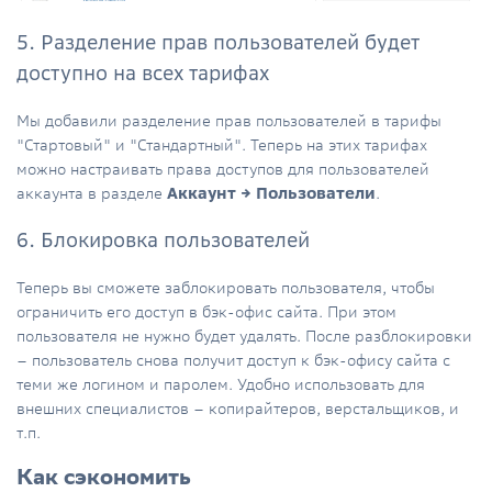
5. Разделение прав пользователей будет
доступно на всех тарифах
Мы добавили разделение прав пользователей в тарифы
"Стартовый" и "Стандартный". Теперь на этих тарифах
можно настраивать права доступов для пользователей
аккаунта в разделе
Аккаунт → Пользователи
.
6. Блокировка пользователей
Теперь вы сможете заблокировать пользователя, чтобы
ограничить его доступ в бэк-офис сайта. При этом
пользователя не нужно будет удалять. После разблокировки
– пользователь снова получит доступ к бэк-офису сайта с
теми же логином и паролем. Удобно использовать для
внешних специалистов – копирайтеров, верстальщиков, и
т.п.
Как сэкономить