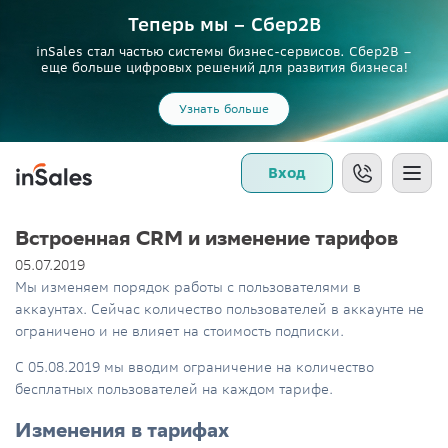
Теперь мы – Сбер2B
inSales стал частью системы бизнес-сервисов. Сбер2В –
еще больше цифровых решений для развития бизнеса!
Узнать больше
Вход
Встроенная CRM и изменение тарифов
05.07.2019
Мы изменяем порядок работы с пользователями в
аккаунтах. Сейчас количество пользователей в аккаунте не
ограничено и не влияет на стоимость подписки.
С 05.08.2019 мы вводим ограничение на количество
бесплатных пользователей на каждом тарифе.
Изменения в тарифах