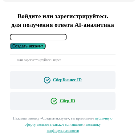
Войдите или зарегистрируйтесь
для получения ответа AI-аналитика
Создать аккаунт
или зарегистрируйтесь через
СберБизнес ID
Сбер ID
Нажимая кнопку «Создать аккаунт», вы принимаете
публичную
оферту
,
пользовательское соглашение
и
политику
конфиденциальности