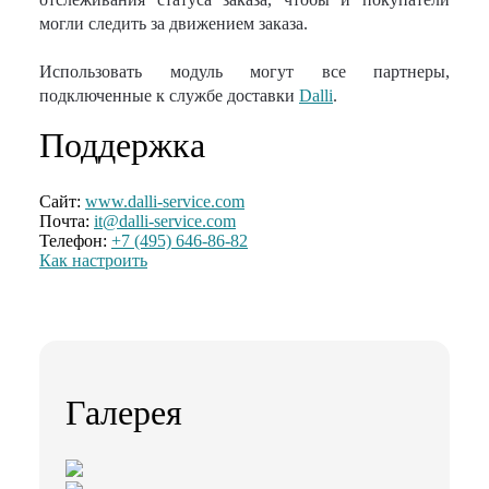
могли следить за движением заказа.
Использовать модуль могут все партнеры,
подключенные к службе доставки
Dalli
.
Поддержка
Сайт:
www.dalli-service.com
Почта:
it@dalli-service.com
Телефон:
+7 (495) 646-86-82
Как настроить
Галерея