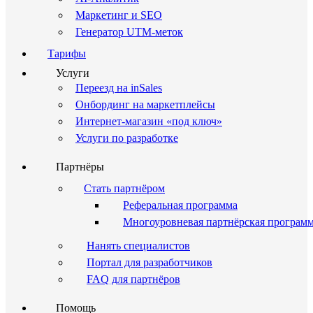
Маркетинг и SEO
Генератор UTM-меток
Тарифы
Услуги
Переезд на inSales
Онбординг на маркетплейсы
Интернет-магазин «под ключ»
Услуги по разработке
Партнёры
Стать партнёром
Реферальная программа
Многоуровневая партнёрская програм
Нанять специалистов
Портал для разработчиков
FAQ для партнёров
Помощь