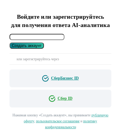
Войдите или зарегистрируйтесь
для получения ответа AI-аналитика
Создать аккаунт
или зарегистрируйтесь через
СберБизнес ID
Сбер ID
Нажимая кнопку «Создать аккаунт», вы принимаете
публичную
оферту
,
пользовательское соглашение
и
политику
конфиденциальности