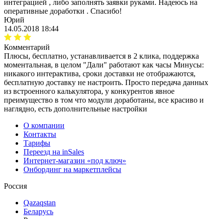
интеграцией , либо заполнять заявки руками. Надеюсь на
оперативные доработки . Спасибо!
Юрий
14.05.2018 18:44
Комментарий
Плюсы, бесплатно, устанавливается в 2 клика, поддержка
моментальная, в целом "Дали" работают как часы Минусы:
никакого интерактива, сроки доставки не отображаются,
бесплатную доставку не настроить. Просто передача данных
из встроенного калькулятора, у конкурентов явное
преимущество в том что модули доработаны, все красиво и
наглядно, есть дополнительные настройки
О компании
Контакты
Тарифы
Переезд на inSales
Интернет-магазин «под ключ»
Онбординг на маркетплейсы
Россия
Qazaqstan
Беларусь