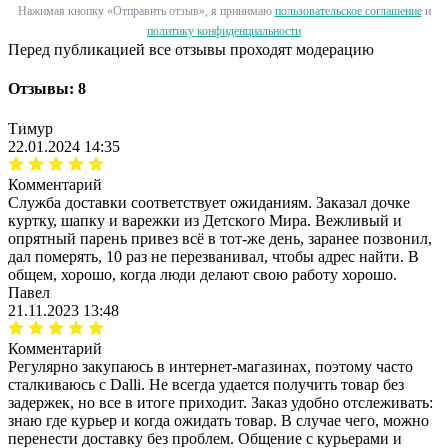
Нажимая кнопку «Отправить отзыв», я принимаю
пользовательское соглашение
и
политику конфиденциальности
Перед публикацией все отзывы проходят модерацию
Отзывы: 8
Тимур
22.01.2024 14:35
Комментарий
Служба доставки соответствует ожиданиям. Заказал дочке
куртку, шапку и варежки из Детского Мира. Вежливый и
опрятный парень привез всё в тот-же день, заранее позвонил,
дал померять, 10 раз не перезванивал, чтобы адрес найти. В
общем, хорошо, когда люди делают свою работу хорошо.
Павел
21.11.2023 13:48
Комментарий
Регулярно закупаюсь в интернет-магазинах, поэтому часто
сталкиваюсь с Dalli. Не всегда удается получить товар без
задержек, но все в итоге приходит. Заказ удобно отслеживать:
знаю где курьер и когда ожидать товар. В случае чего, можно
перенести доставку без проблем. Общение с курьерами и