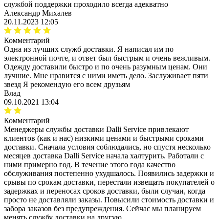
службой поддержки проходило всегда адекватно
Александр Михалев
20.11.2023 12:05
Комментарий
Одна из лучших служб доставки. Я написал им по
электронной почте, и ответ был быстрым и очень вежливым.
Одежду доставили быстро и по очень разумным ценам. Они
лучшие. Мне нравится с ними иметь дело. Заслуживает пяти
звезд Я рекомендую его всем друзьям
Влад
09.10.2021 13:04
Комментарий
Менеджеры службы доставки Dalli Service привлекают
клиентов (как и нас) низкими ценами и быстрыми сроками
доставки. Сначала условия соблюдались, но спустя несколько
месяцев доставка Dalli Service начала халтурить. Работали с
ними примерно год. В течение этого года качество
обслуживания постепенно ухудшалось. Появились задержки и
срывы по срокам доставки, перестали извещать покупателей о
задержках и переносах сроков доставки, были случаи, когда
просто не доставляли заказы. Повысили стоимость доставки и
забора заказов без предупреждения. Сейчас мы планируем
менять службу доставки на другую.