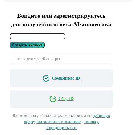
Войдите или зарегистрируйтесь
для получения ответа AI-аналитика
Создать аккаунт
или зарегистрируйтесь через
СберБизнес ID
Сбер ID
Нажимая кнопку «Создать аккаунт», вы принимаете
публичную
оферту
,
пользовательское соглашение
и
политику
конфиденциальности