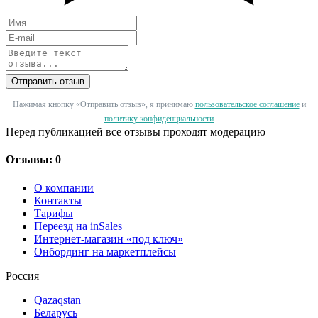
Отправить отзыв
Нажимая кнопку «Отправить отзыв», я принимаю
пользовательское соглашение
и
политику конфиденциальности
Перед публикацией все отзывы проходят модерацию
Отзывы: 0
О компании
Контакты
Тарифы
Переезд на inSales
Интернет-магазин «под ключ»
Онбординг на маркетплейсы
Россия
Qazaqstan
Беларусь