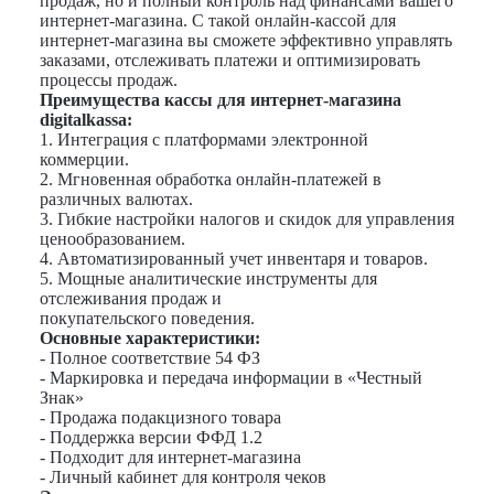
продаж, но и полный контроль над финансами вашего
интернет-магазина. С такой онлайн-кассой для
интернет-магазина вы сможете эффективно управлять
заказами, отслеживать платежи и оптимизировать
процессы продаж.
Преимущества кассы для интернет-магазина
digitalkassa:
1. Интеграция с платформами электронной
коммерции.
2. Мгновенная обработка онлайн-платежей в
различных валютах.
3. Гибкие настройки налогов и скидок для управления
ценообразованием.
4. Автоматизированный учет инвентаря и товаров.
5. Мощные аналитические инструменты для
отслеживания продаж и
покупательского поведения.
Основные характеристики:
- Полное соответствие 54 ФЗ
- Маркировка и передача информации в «Честный
Знак»
- Продажа подакцизного товара
- Поддержка версии ФФД 1.2
- Подходит для интернет-магазина
- Личный кабинет для контроля чеков