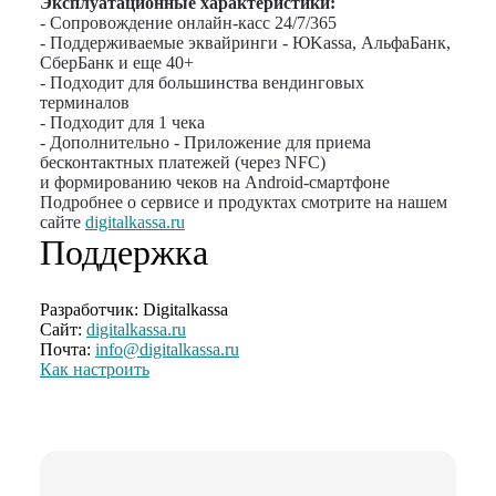
Эксплуатационные характеристики:
- Сопровождение онлайн-касс 24/7/365
- Поддерживаемые эквайринги - ЮKassa, АльфаБанк,
СберБанк и еще 40+
- Подходит для большинства вендинговых
терминалов
- Подходит для 1 чека
- Дополнительно - Приложение для приема
бесконтактных платежей (через NFC)
и формированию чеков на Android-смартфоне
Подробнее о сервисе и продуктах смотрите на нашем
сайте
digitalkassa.ru
Поддержка
Разработчик:
Digitalkassa
Сайт:
digitalkassa.ru
Почта:
info@digitalkassa.ru
Как настроить