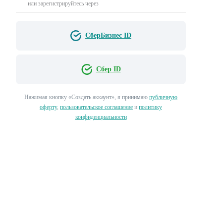
или зарегистрируйтесь через
СберБизнес ID
Сбер ID
Нажимая кнопку «‎Создать аккаунт»‎, я принимаю
публичную
оферту
,
пользовательское соглашение
и
политику
конфиденциальности