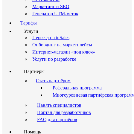
Маркетинг и SEO
Генератор UTM-меток
Тарифы
Услуги
Переезд на inSales
Онбординг на маркетплейсы
Интернет-магазин «под ключ»
Услуги по разработке
Партнёры
Стать партнёром
Реферальная программа
Многоуровневая партнёрская програм
Нанять специалистов
Портал для разработчиков
FAQ для партнёров
Помощь