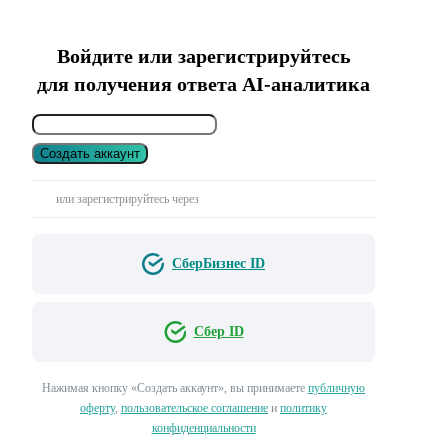
Войдите или зарегистрируйтесь
для получения ответа AI-аналитика
Создать аккаунт
или зарегистрируйтесь через
СберБизнес ID
Сбер ID
Нажимая кнопку «Создать аккаунт», вы принимаете
публичную
оферту
,
пользовательское соглашение
и
политику
конфиденциальности