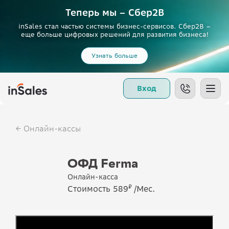
Теперь мы – Сбер2B
inSales стал частью системы бизнес-сервисов. Сбер2В –
еще больше цифровых решений для развития бизнеса!
Узнать больше
Вход
Онлайн-кассы
ОФД Ferma
Онлайн-касса
₽
Стоимость 589
/Мес.