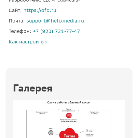
LLC «HelixMedia»
Сайт:
https://ofd.ru
Почта:
support@helixmedia.ru
Телефон:
+7 (920) 721-77-47
Как настроить
Галерея