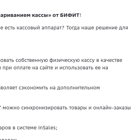
ариванием кассы» от БИФИТ
!
же есть кассовый аппарат? Тогда наше решение для
зовать собственную физическую кассу в качестве
при оплате на сайте и использовать ее на
воляет сэкономить на дополнительном
Т
можно синхронизировать товары и онлайн-заказы
ров в системе InSales;