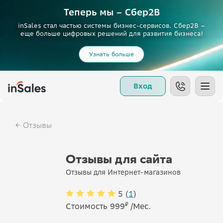
Теперь мы – Сбер2B
inSales стал частью системы бизнес-сервисов. Сбер2В –
еще больше цифровых решений для развития бизнеса!
Узнать больше
Вход
Отзывы
Отзывы для сайта
Отзывы для Интернет-магазинов
5 (
1
)
₽
Стоимость 999
/Мес.