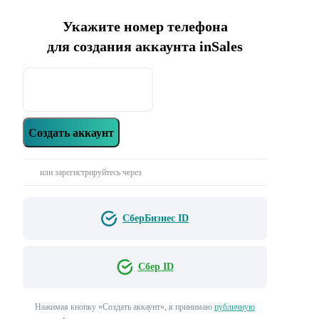
Укажите номер телефона
для создания аккаунта inSales
Создать аккаунт
или зарегистрируйтесь через
СберБизнес ID
Сбер ID
Нажимая кнопку «‎Создать аккаунт»‎, я принимаю
публичную