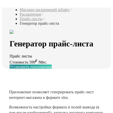
Магазин расширений inSales
/
Расширения
/
Прайс-листы
/
Генератор прайс-листа
Генератор прайс-листа
Прайс листы
₽
Стоимость 599
/Мес.
Установить приложение
Приложение позволяет генерировать прайс-лист
интернет-магазина в формате xlsx.
Возможность настройки формата и полей вывода (в
том числе изображений), загрузка логотипа компании.