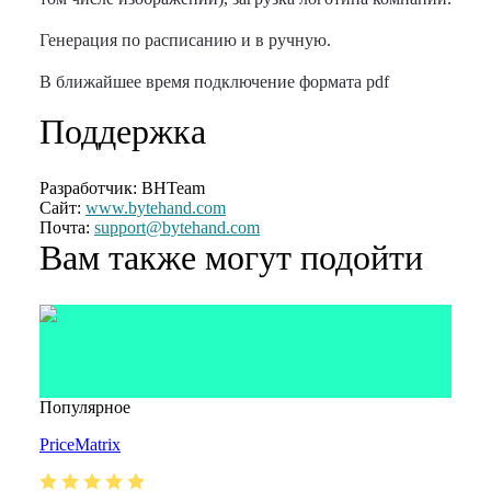
Генерация по расписанию и в ручную.
В ближайшее время подключение формата pdf
Поддержка
Разработчик:
BHTeam
Сайт:
www.bytehand.com
Почта:
support@bytehand.com
Вам также могут подойти
Популярное
PriceMatrix