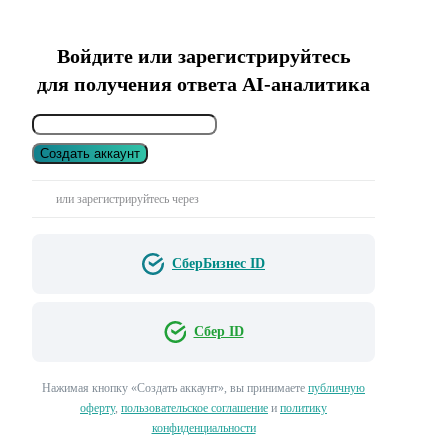
Войдите или зарегистрируйтесь
для получения ответа AI-аналитика
Создать аккаунт
или зарегистрируйтесь через
СберБизнес ID
Сбер ID
Нажимая кнопку «Создать аккаунт», вы принимаете
публичную
оферту
,
пользовательское соглашение
и
политику
конфиденциальности