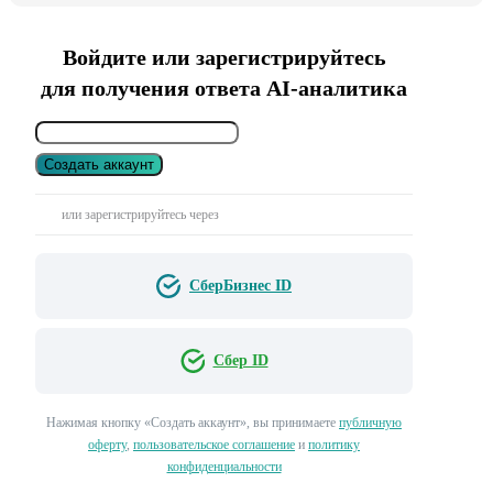
Войдите или зарегистрируйтесь
для получения ответа AI-аналитика
Создать аккаунт
или зарегистрируйтесь через
СберБизнес ID
Сбер ID
Нажимая кнопку «Создать аккаунт», вы принимаете
публичную
оферту
,
пользовательское соглашение
и
политику
конфиденциальности