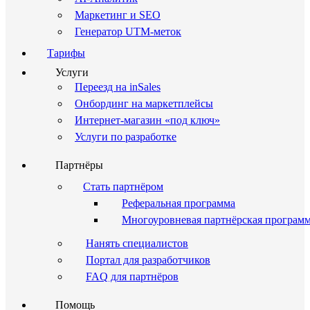
Маркетинг и SEO
Генератор UTM-меток
Тарифы
Услуги
Переезд на inSales
Онбординг на маркетплейсы
Интернет-магазин «под ключ»
Услуги по разработке
Партнёры
Стать партнёром
Реферальная программа
Многоуровневая партнёрская програм
Нанять специалистов
Портал для разработчиков
FAQ для партнёров
Помощь