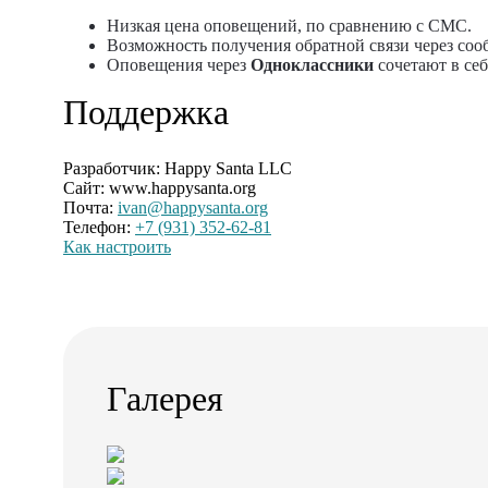
Низкая цена оповещений, по сравнению с СМС.
Возможность получения обратной связи через со
Оповещения через
Одноклассники
сочетают в се
Поддержка
Разработчик:
Happy Santa LLC
Сайт: www.happysanta.org
Почта:
ivan@happysanta.org
Телефон:
+7 (931) 352-62-81
Как настроить
Галерея