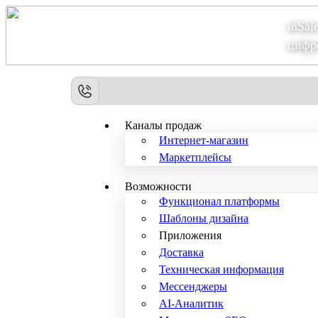
inSal
Теперь мы – Сбер2B
цифр
Каналы продаж
Интернет-магазин
Маркетплейсы
Возможности
Функционал платформы
Шаблоны дизайна
Приложения
Доставка
Техническая информация
Мессенджеры
AI-Аналитик