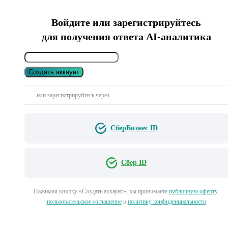
Войдите или зарегистрируйтесь
для получения ответа AI-аналитика
Создать аккаунт
или зарегистрируйтесь через
СберБизнес ID
Сбер ID
Нажимая кнопку «Создать аккаунт», вы принимаете
публичную оферту
,
пользовательское соглашение
и
политику конфиденциальности