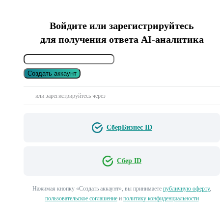
Войдите или зарегистрируйтесь
для получения ответа AI-аналитика
Создать аккаунт
или зарегистрируйтесь через
СберБизнес ID
Сбер ID
Нажимая кнопку «Создать аккаунт», вы принимаете
публичную оферту
,
пользовательское соглашение
и
политику конфиденциальности