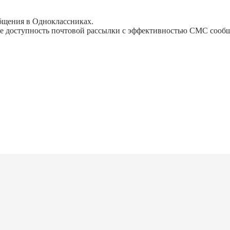
общения в Одноклассниках.
бе доступность почтовой рассылки с эффективностью СМС сооб