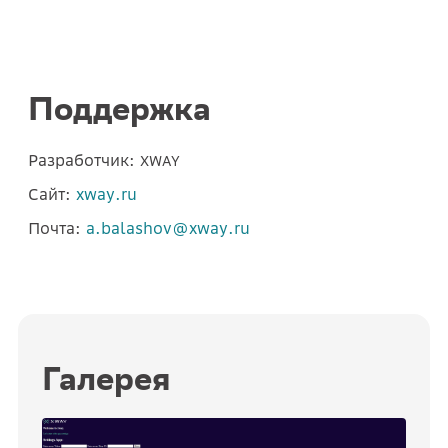
Поддержка
Разработчик:
XWAY
Сайт:
xway.ru
Почта:
a.balashov@xway.ru
Галерея