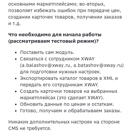
основными маркетплейсами; во-вторых,
позволяет избежать ошибок при передаче цен,
создании карточек товаров, получении заказов
и т.д.
Что необходимо для начала работы
(рассматриваем тестовый режим)?
Поставить сам модуль.
Связаться с сотрудником XWAY
(
a.balashov@xway.ru
, a.batashov@xway.ru)
для подготовки нужных настроек.
Экспортировать каталог товаров в XML и
передать его сотрудникам XWAY.
Создать карточки товаров на выбранных
маркетплейсах (это сделает XWAY).
Обновить данные по ценам и остаткам.
Готово, получаем и обрабатываем заказы.
Никаких дополнительных настроек на стороне
CMS не требуется.