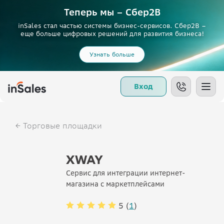
Теперь мы – Сбер2B
inSales стал частью системы бизнес-сервисов. Сбер2В –
еще больше цифровых решений для развития бизнеса!
Узнать больше
Вход
Торговые площадки
XWAY
Cервис для интеграции интернет-
магазина с маркетплейсами
5 (
1
)