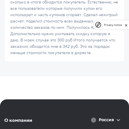
сколько в итоге обходится покупатель. Естественно, не
все пользователи которые получили купон его
используют и часть купонов сгорает. Сделал нехитрый
расчет: поделил стоимость всех выданных купонов на
Privacy notice
количество заказов по ним. Получилось 42 рубля.
Дополнительно нужно учитывать скидку которую я
даю. В моем случае это 300 руб Итого получается что
заказчик обходится мне в 342 руб. Это на порядок
меньше стоимости покупателя в директе.
Россия
О компании