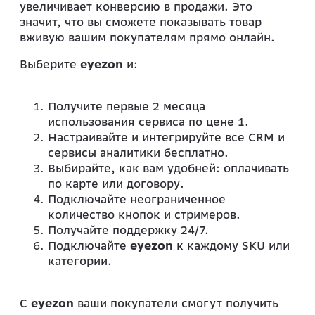
увеличивает конверсию в продажи. Это
значит, что вы сможете показывать товар
вживую вашим покупателям прямо онлайн.
Выберите
eyezon
и:
Получите первые 2 месяца
использования сервиса по цене 1.
Настраивайте и интегрируйте все CRM и
сервисы аналитики бесплатно.
Выбирайте, как вам удобней: оплачивать
по карте или договору.
Подключайте неограниченное
количество кнопок и стримеров.
Получайте поддержку 24/7.
Подключайте
eyezon
к каждому SKU или
категории.
С
eyezon
ваши покупатели смогут получить