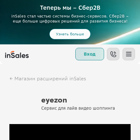
Теперь мы – Сбер2B
inSales стал частью системы бизнес-сервисов. Сбер2В –
еще больше цифровых решений для развития бизнеса!
Узнать больше
Вход
Магазин расширений inSales
eyezon
Сервис для лайв видео шоппинга