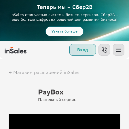
Теперь мы – Сбер2B
inSales стал частью системы бизнес-сервисов. Сбер2В –
еще больше цифровых решений для развития бизнеса!
Узнать больше
Вход
Магазин расширений inSales
PayBox
Платежный сервис