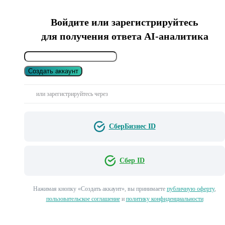
Войдите или зарегистрируйтесь
для получения ответа AI-аналитика
Создать аккаунт
или зарегистрируйтесь через
СберБизнес ID
Сбер ID
Нажимая кнопку «Создать аккаунт», вы принимаете
публичную оферту
,
пользовательское соглашение
и
политику конфиденциальности