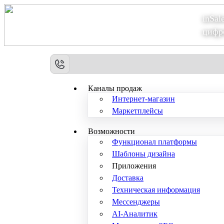
inSal
Теперь мы – Сбер2B
цифр
Каналы продаж
Интернет-магазин
Маркетплейсы
Возможности
Функционал платформы
Шаблоны дизайна
Приложения
Доставка
Техническая информация
Мессенджеры
AI-Аналитик