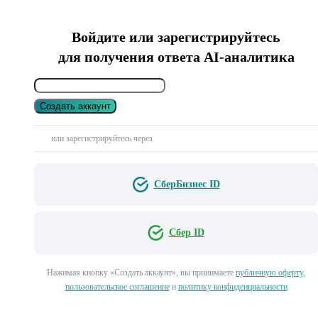
Войдите или зарегистрируйтесь
для получения ответа AI-аналитика
Создать аккаунт
или зарегистрируйтесь через
СберБизнес ID
Сбер ID
Нажимая кнопку «Создать аккаунт», вы принимаете
публичную оферту
,
пользовательское соглашение
и
политику конфиденциальности