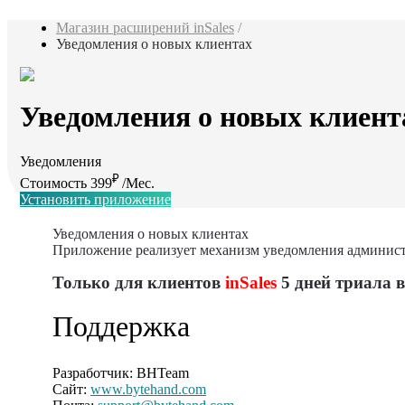
Магазин расширений inSales
/
Уведомления о новых клиентах
Уведомления о новых клиент
Уведомления
₽
Стоимость 399
/Мес.
Установить приложение
Уведомления о новых клиентах
Приложение реализует механизм уведомления администр
Только для клиентов
inSales
5 дней триала в
Поддержка
Разработчик:
BHTeam
Сайт:
www.bytehand.com