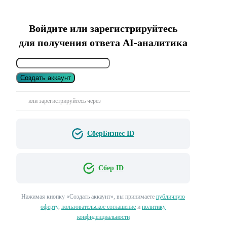
Войдите или зарегистрируйтесь
для получения ответа AI-аналитика
Создать аккаунт
или зарегистрируйтесь через
СберБизнес ID
Сбер ID
Нажимая кнопку «Создать аккаунт», вы принимаете
публичную
оферту
,
пользовательское соглашение
и
политику
конфиденциальности