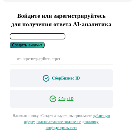
Войдите или зарегистрируйтесь
для получения ответа AI-аналитика
Создать аккаунт
или зарегистрируйтесь через
СберБизнес ID
Сбер ID
Нажимая кнопку «Создать аккаунт», вы принимаете
публичную
оферту
,
пользовательское соглашение
и
политику
конфиденциальности