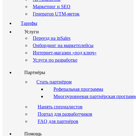
Маркетинг и SEO
Генератор UTM-меток
Тарифы
Услуги
Переезд на inSales
Онбординг на маркетплейсы
Интернет-магазин «под ключ»
Услуги по разработке
Партнёры
Стать партнёром
Реферальная программа
Многоуровневая партнёрская програм
Нанять специалистов
Портал для разработчиков
FAQ для партнёров
Помощь