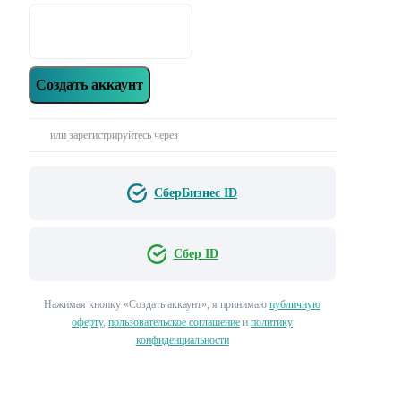
Создать аккаунт
или зарегистрируйтесь через
СберБизнес ID
Сбер ID
Нажимая кнопку «‎Создать аккаунт»‎, я принимаю
публичную
оферту
,
пользовательское соглашение
и
политику
конфиденциальности