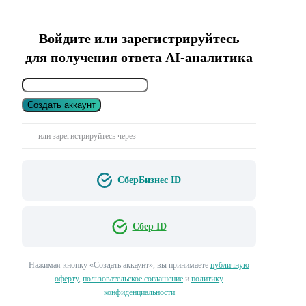
Войдите или зарегистрируйтесь
для получения ответа AI-аналитика
Создать аккаунт
или зарегистрируйтесь через
СберБизнес ID
Сбер ID
Нажимая кнопку «Создать аккаунт», вы принимаете
публичную
оферту
,
пользовательское соглашение
и
политику
конфиденциальности