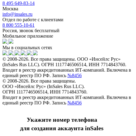
8 495 649-83-14
Москва
info@insales.ru
Отдел по работе с клиентами
8 800 555-10-61
Россия, звонок бесплатный
Мобильное приложение
Мы в социальных сетях
© 2008-2026. Все права защищены. ООО «Инсейлс Рус»
(InSales Rus LLC). ОГРН 1117746506514, ИНН 7714843760.
Входит в реестр аккредитованных ИТ-компаний. Включена в
единый реестр ПО РФ. Запись
№8456
© 2008-2026. Все права защищены.
ООО «Инсейлс Рус» (InSales Rus LLC).
ОГРН 1117746506514, ИНН 7714843760.
Входит в реестр аккредитованных ИТ-компаний. Включена в
единый реестр ПО РФ. Запись
№8456
Укажите номер телефона
для создания аккаунта inSales