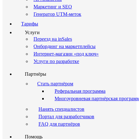
Маркетинг и SEO
Генератор UTM-меток
Тарифы
Услуги
Переезд на inSales
Онбординг на маркетплейсы
Интернет-магазин «под ключ»
Услуги по разработке
Партнёры
Стать партнёром
Реферальная программа
Многоуровневая партнёрская програм
Нанять специалистов
Портал для разработчиков
FAQ для партнёров
Помощь