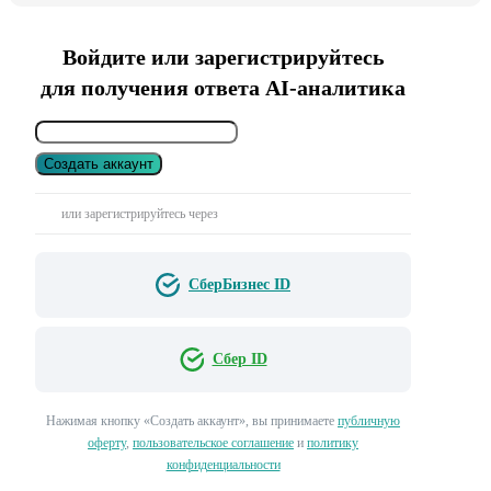
Войдите или зарегистрируйтесь
для получения ответа AI-аналитика
Создать аккаунт
или зарегистрируйтесь через
СберБизнес ID
Сбер ID
Нажимая кнопку «Создать аккаунт», вы принимаете
публичную
оферту
,
пользовательское соглашение
и
политику
конфиденциальности