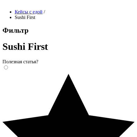
Кейсы с едой
/
Sushi First
Фильтр
Sushi First
Полезная статья?