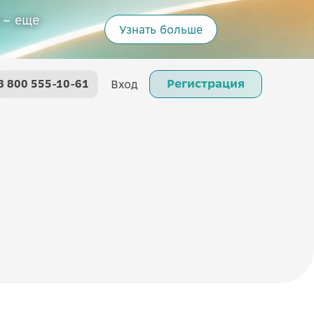
 – еще
Узнать больше
Регистрация
8 800 555-10-61
Вход