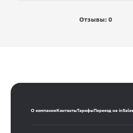
Отзывы: 0
О компании
Контакты
Тарифы
Переезд на inSale