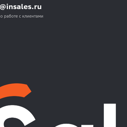
o@insales.ru
по работе с клиентами