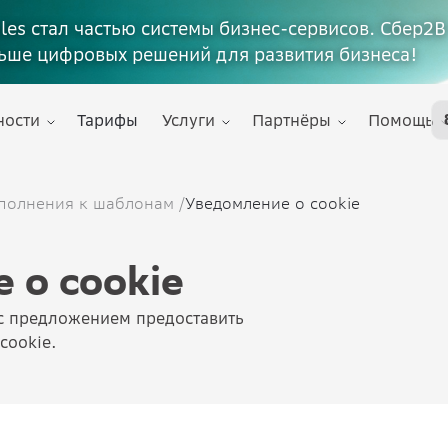
ales стал частью системы бизнес-сервисов. Сбер2В
ьше цифровых решений для развития бизнеса!
ности
Тарифы
Услуги
Партнёры
Помощь
полнения к шаблонам
/
Уведомление о cookie
 о cookie
с предложением предоставить
cookie.