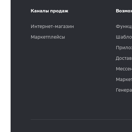
Каналы продаж
Возмо
Интернет-магазин
Функц
Маркетплейсы
Шабло
Прило
Достав
Мессе
Маркет
Генер