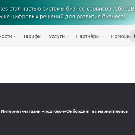
ales стал частью системы бизнес-сервисов. Сбер2В
ьше цифровых решений для развития бизнеса!
ности
Тарифы
Услуги
Партнёры
Помощь
s
Интернет-магазин «под ключ»
Онбординг на маркетплейсы