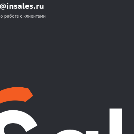
o@insales.ru
по работе с клиентами