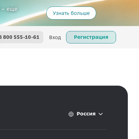
 – еще
Узнать больше
Регистрация
8 800 555-10-61
Вход
Россия