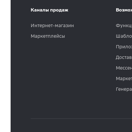
Каналы продаж
Возмо
Интернет-магазин
Функц
Маркетплейсы
Шабло
Прило
Достав
Мессе
Маркет
Генер