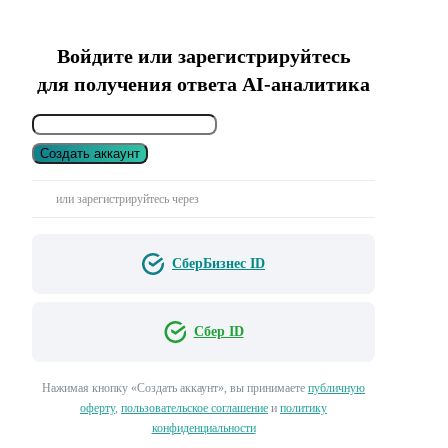
Войдите или зарегистрируйтесь
для получения ответа AI-аналитика
Создать аккаунт
или зарегистрируйтесь через
СберБизнес ID
Сбер ID
Нажимая кнопку «Создать аккаунт», вы принимаете
публичную
оферту
,
пользовательское соглашение
и
политику
конфиденциальности