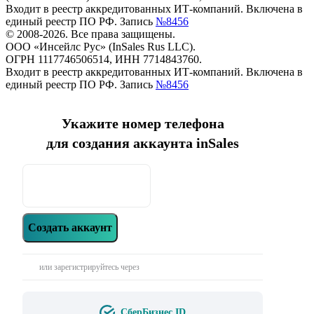
Входит в реестр аккредитованных ИТ-компаний. Включена в
единый реестр ПО РФ. Запись
№8456
© 2008-2026. Все права защищены.
ООО «Инсейлс Рус» (InSales Rus LLC).
ОГРН 1117746506514, ИНН 7714843760.
Входит в реестр аккредитованных ИТ-компаний. Включена в
единый реестр ПО РФ. Запись
№8456
Укажите номер телефона
для создания аккаунта inSales
Создать аккаунт
или зарегистрируйтесь через
СберБизнес ID