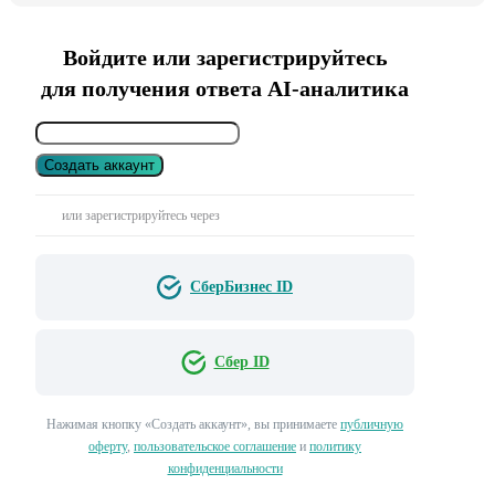
Войдите или зарегистрируйтесь
для получения ответа AI-аналитика
Создать аккаунт
или зарегистрируйтесь через
СберБизнес ID
Сбер ID
Нажимая кнопку «Создать аккаунт», вы принимаете
публичную
оферту
,
пользовательское соглашение
и
политику
конфиденциальности