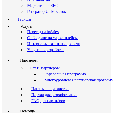
Маркетинг и SEO
Генератор UTM-меток
Тарифы
Услуги
Переезд на inSales
Онбординг на маркетплейсы
Интернет-магазин «под ключ»
Услуги по разработке
Партнёры
Стать партнёром
Реферальная программа
Многоуровневая партнёрская програм
Нанять специалистов
Портал для разработчиков
FAQ для партнёров
Помощь