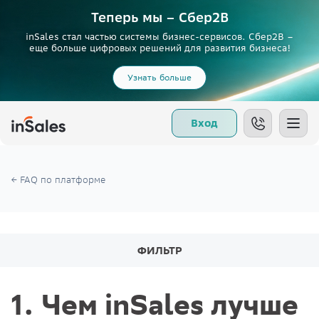
Теперь мы – Сбер2B
inSales стал частью системы бизнес-сервисов. Сбер2В –
еще больше цифровых решений для развития бизнеса!
Узнать больше
Вход
FAQ по платформе
ФИЛЬТР
1. Чем inSales лучше