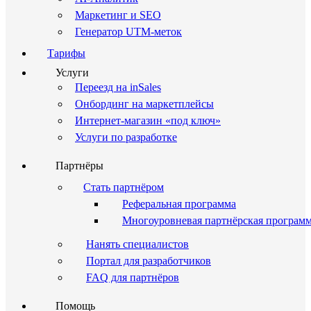
Маркетинг и SEO
Генератор UTM-меток
Тарифы
Услуги
Переезд на inSales
Онбординг на маркетплейсы
Интернет-магазин «под ключ»
Услуги по разработке
Партнёры
Стать партнёром
Реферальная программа
Многоуровневая партнёрская програм
Нанять специалистов
Портал для разработчиков
FAQ для партнёров
Помощь