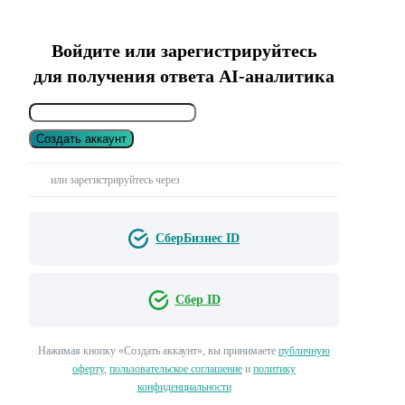
Войдите или зарегистрируйтесь
для получения ответа AI-аналитика
Создать аккаунт
или зарегистрируйтесь через
СберБизнес ID
Сбер ID
Нажимая кнопку «Создать аккаунт», вы принимаете
публичную
оферту
,
пользовательское соглашение
и
политику
конфиденциальности