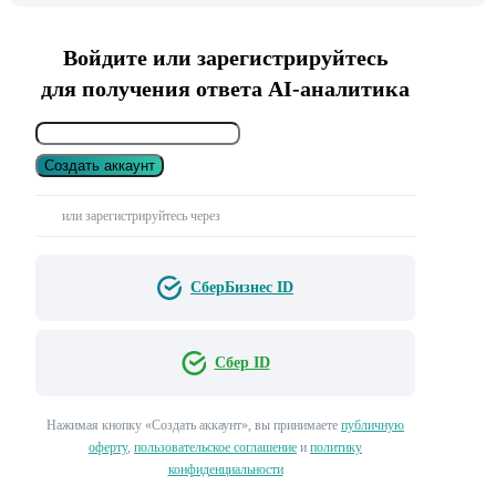
Войдите или зарегистрируйтесь
для получения ответа AI-аналитика
Создать аккаунт
или зарегистрируйтесь через
СберБизнес ID
Сбер ID
Нажимая кнопку «Создать аккаунт», вы принимаете
публичную
оферту
,
пользовательское соглашение
и
политику
конфиденциальности