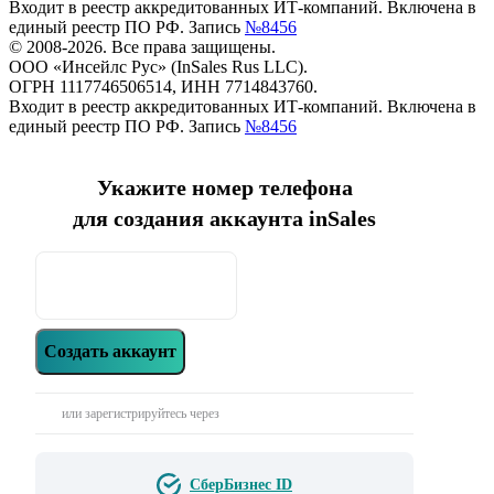
Входит в реестр аккредитованных ИТ-компаний. Включена в
единый реестр ПО РФ. Запись
№8456
© 2008-2026. Все права защищены.
ООО «Инсейлс Рус» (InSales Rus LLC).
ОГРН 1117746506514, ИНН 7714843760.
Входит в реестр аккредитованных ИТ-компаний. Включена в
единый реестр ПО РФ. Запись
№8456
Укажите номер телефона
для создания аккаунта inSales
Создать аккаунт
или зарегистрируйтесь через
СберБизнес ID