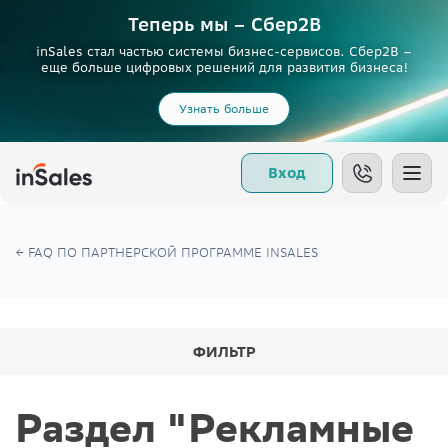
Теперь мы – Сбер2B
inSales стал частью системы бизнес-сервисов. Сбер2В –
еще больше цифровых решений для развития бизнеса!
Узнать больше
Вход
FAQ ПО ПАРТНЕРСКОЙ ПРОГРАММЕ INSALES
ФИЛЬТР
Раздел "Рекламные