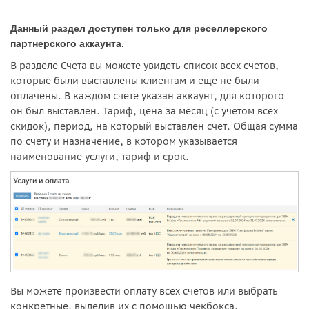
Данный раздел доступен только для реселлерского
партнерского аккаунта.
В разделе Счета вы можете увидеть список всех счетов
,
которые были выставлены клиентам и еще не были
оплачены
.
В каждом счете указан аккаунт
,
для которого
он был выставлен. Тариф
,
цена за месяц (с учетом всех
скидок)
,
период
,
на который выставлен счет. Общая сумма
по счету и назначение
,
в котором указывается
наименование услуги
,
тариф и срок
.
Вы можете произвести оплату всех счетов или выбрать
конкретные
,
выделив их с помощью чекбокса
.