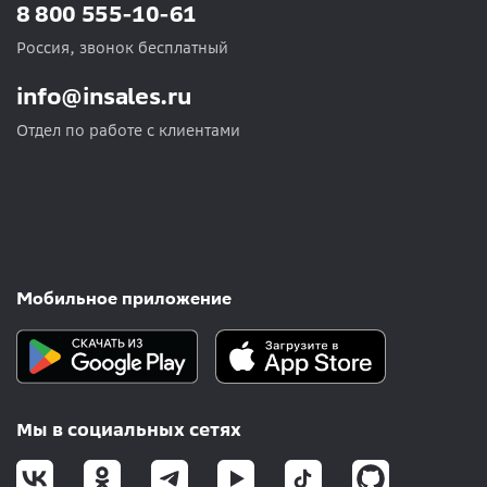
8 800 555-10-61
Россия, звонок бесплатный
info@insales.ru
Отдел по работе с клиентами
Мобильное приложение
Мы в социальных сетях