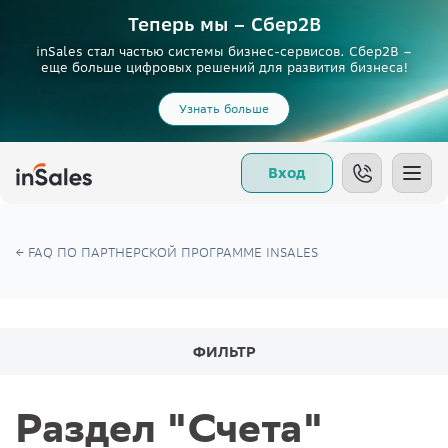
Теперь мы – Сбер2B
inSales стал частью системы бизнес-сервисов. Сбер2В –
еще больше цифровых решений для развития бизнеса!
Узнать больше
Вход
FAQ ПО ПАРТНЕРСКОЙ ПРОГРАММЕ INSALES
ФИЛЬТР
Раздел "Счета"