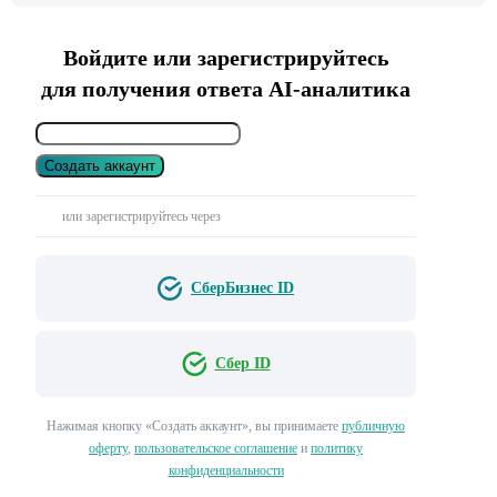
Войдите или зарегистрируйтесь
для получения ответа AI-аналитика
Создать аккаунт
или зарегистрируйтесь через
СберБизнес ID
Сбер ID
Нажимая кнопку «Создать аккаунт», вы принимаете
публичную
оферту
,
пользовательское соглашение
и
политику
конфиденциальности