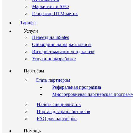
Маркетинг и SEO
Генератор UTM-меток
Тарифы
Услуги
Переезд на inSales
Онбординг на маркетплейсы
Интернет-магазин «под ключ»
Услуги по разработке
Партнёры
Стать партнёром
Реферальная программа
Многоуровневая партнёрская програм
Нанять специалистов
Портал для разработчиков
FAQ для партнёров
Помощь