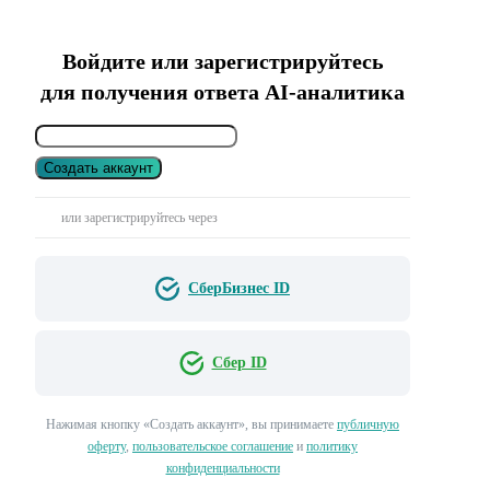
Войдите или зарегистрируйтесь
для получения ответа AI-аналитика
Создать аккаунт
или зарегистрируйтесь через
СберБизнес ID
Сбер ID
Нажимая кнопку «Создать аккаунт», вы принимаете
публичную
оферту
,
пользовательское соглашение
и
политику
конфиденциальности