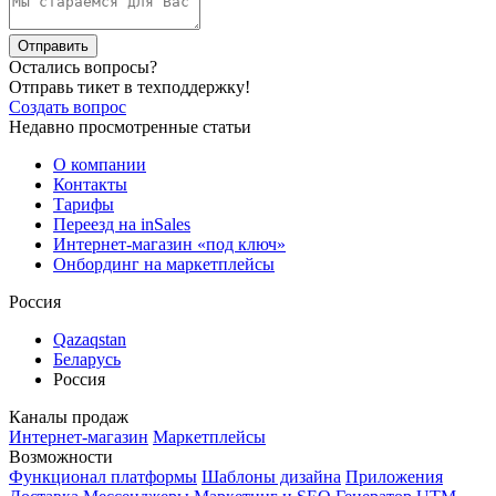
Отправить
Остались вопросы?
Отправь тикет в техподдержку!
Создать вопрос
Недавно просмотренные статьи
О компании
Контакты
Тарифы
Переезд на inSales
Интернет-магазин «под ключ»
Онбординг на маркетплейсы
Россия
Qazaqstan
Беларусь
Россия
Каналы продаж
Интернет-магазин
Маркетплейсы
Возможности
Функционал платформы
Шаблоны дизайна
Приложения