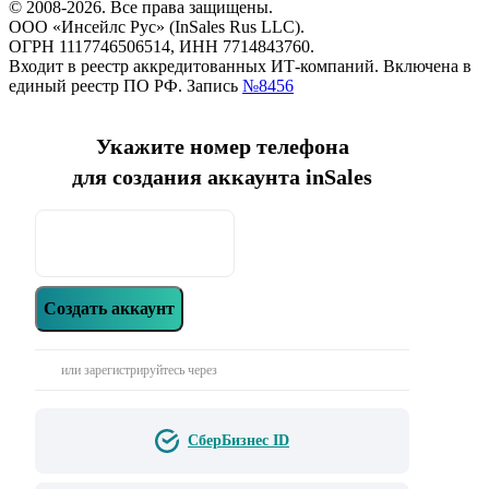
© 2008-2026. Все права защищены.
ООО «Инсейлс Рус» (InSales Rus LLC).
ОГРН 1117746506514, ИНН 7714843760.
Входит в реестр аккредитованных ИТ-компаний. Включена в
единый реестр ПО РФ. Запись
№8456
Укажите номер телефона
для создания аккаунта inSales
Создать аккаунт
или зарегистрируйтесь через
СберБизнес ID