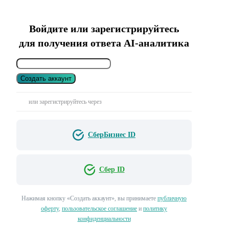
Войдите или зарегистрируйтесь
для получения ответа AI-аналитика
Создать аккаунт
или зарегистрируйтесь через
СберБизнес ID
Сбер ID
Нажимая кнопку «Создать аккаунт», вы принимаете
публичную
оферту
,
пользовательское соглашение
и
политику
конфиденциальности