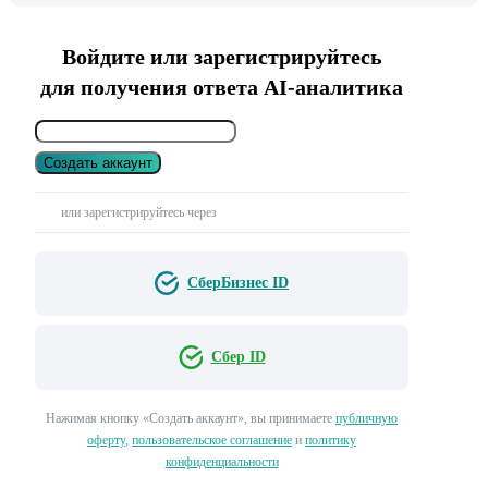
Войдите или зарегистрируйтесь
для получения ответа AI-аналитика
Создать аккаунт
или зарегистрируйтесь через
СберБизнес ID
Сбер ID
Нажимая кнопку «Создать аккаунт», вы принимаете
публичную
оферту
,
пользовательское соглашение
и
политику
конфиденциальности