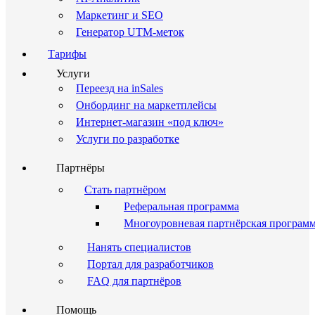
Маркетинг и SEO
Генератор UTM-меток
Тарифы
Услуги
Переезд на inSales
Онбординг на маркетплейсы
Интернет-магазин «под ключ»
Услуги по разработке
Партнёры
Стать партнёром
Реферальная программа
Многоуровневая партнёрская програм
Нанять специалистов
Портал для разработчиков
FAQ для партнёров
Помощь