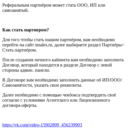
Реферальным партнёром может стать ООО, ИП или
самозанятый.
Как стать партнером?
Для того чтобы стать нашим партнёром
,
вам необходимо
перейти на сайт
insales.ru,
далее выбираете раздел Партнёры
>
Стать партнёром
.
После создания личного кабинета вам необходимо заполнить
Договор
,
который находится в разделе Договор с левой
стороны админ
.
панели
.
В Договоре вам необходимо заполнить данные об ИП
/
ООО
/
Самозанятости
,
указать свои реквизиты
.
Далее необходимо с помощью чекбокса подтвердить своё
согласие с условиями Агентского или Лицензионного
договора-оферты
.
https://vk.com/video-15902899_456239903