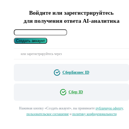
Войдите или зарегистрируйтесь
для получения ответа AI-аналитика
Создать аккаунт
или зарегистрируйтесь через
СберБизнес ID
Сбер ID
Нажимая кнопку «Создать аккаунт», вы принимаете
публичную оферту
,
пользовательское соглашение
и
политику конфиденциальности