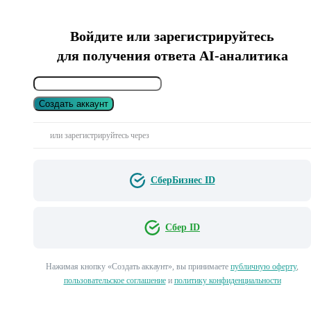
Войдите или зарегистрируйтесь
для получения ответа AI-аналитика
Создать аккаунт
или зарегистрируйтесь через
СберБизнес ID
Сбер ID
Нажимая кнопку «Создать аккаунт», вы принимаете
публичную оферту
,
пользовательское соглашение
и
политику конфиденциальности