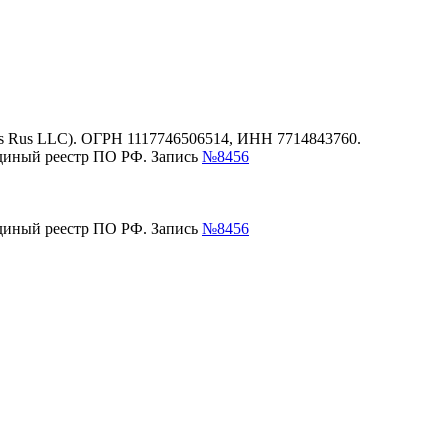
es Rus LLC). ОГРН 1117746506514, ИНН 7714843760.
единый реестр ПО РФ. Запись
№8456
единый реестр ПО РФ. Запись
№8456