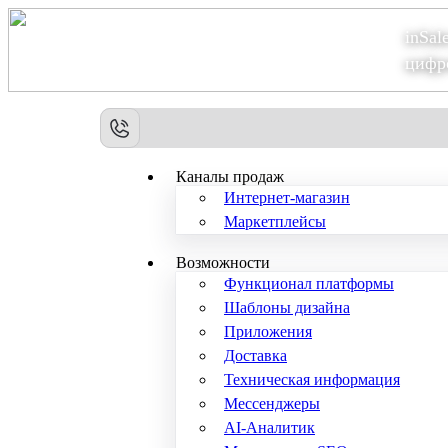
inSal
Теперь мы – Сбер2B
цифр
Каналы продаж
Интернет-магазин
Маркетплейсы
Возможности
Функционал платформы
Шаблоны дизайна
Приложения
Доставка
Техническая информация
Мессенджеры
AI-Аналитик